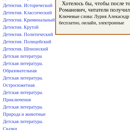
Хотелось бы, чтобы после тог
Детектив. Исторический
Романович, читатели получили
Детектив. Классический
Ключевые слова: Лурия Алекасндр Р
Детектив. Криминальный
бесплатно, онлайн, электронные
Детектив. Крутой
Детектив. Политический
Детектив. Полицейский
Детектив. Шпионский
Детская литература
Детская литература.
Образовательная
Детская литература.
Остросюжетная
Детская литература.
Приключения
Детская литература.
Природа и животные
Детская литература.
Сказки