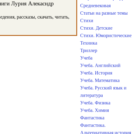
книги Лурия Алекасндр
Средневековая
Статьи на разные темы
ения, рассказы, скачать, читать,
Стихи
Стихи. Детские
Стихи. Юмористические
Техника
Триллер
Учеба
Учеба. Английский
Учеба. История
Учеба. Математика
Учеба. Русский язык и
литература
Учеба. Физика
Учеба. Химия
Фантастика
Фантастика.
Альтернативная история