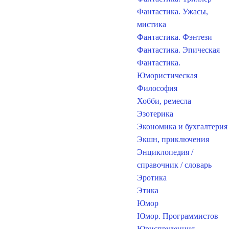
Фантастика. Ужасы,
мистика
Фантастика. Фэнтези
Фантастика. Эпическая
Фантастика.
Юмористическая
Философия
Хобби, ремесла
Эзотерика
Экономика и бухгалтерия
Экшн, приключения
Энциклопедия /
справочник / словарь
Эротика
Этика
Юмор
Юмор. Программистов
Юриспруденция