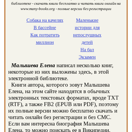
библиотеке - скачать книги бесплатно и читать книги онлайн на
www.many-books.org - полные версии без регистрации
Собака на качелях
Маленькие
В бассейне
истории для
Как потратить
непослушных
миллион
детей
На бал
Экзамен
Малышева Елена
написал несколько книг,
некоторые из них выложены здесь, в этой
электронной библиотеке.
Книги автора, которого зовут Малышева
Елена, на этом сайте находятся в обычных
электронных текстовых форматах, вроде TXT
(RTF), а также FB2 (EPUB или PDF), поэтому
их полные версии можно бесплатно скачать и
читать онлайн без регистрации и без СМС.
Если вам интересна биография Малышева
Елена, то можно поискать ее в Википедии,