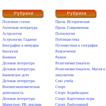
Рубрики
Рубрики
Полезные статьи
Проза. Историческая
Античная литература
Проза. Современная
Астрология
Психология
Астрология. Гадание
Публицистика
Биографии и мемуары
Путешествия и география
Биология
Развлечения
Боевики
Разное
Деловая литература
Религия/мистика/нло
Деловая литература.
Религия/мистика/нло. Магия и
Банковское дело
оккультизм
Деловая литература.
Секс учеба
Внешнеэкономическая
Спорт
деятельность
Спорт. Бодибилдинг
Деловая литература.
Спорт. Карточные игры
Маркетинг, PR, реклама
Спорт. Рыболовный