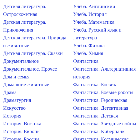
Детская литература.
Учеба. Английский
Остросюжетная
Учеба. История
Детская литература.
Учеба. Математика
Приключения
Учеба. Русский язык и
Детская литература. Природа
литература
и животные
Учеба. Физика
Детская литература. Сказки
Учеба. Химия
Документальное
Фантастика
Документальное. Прочее
Фантастика. Альтернативная
Дом и семья
история
Домашние животные
Фантастика. Боевик
Драма
Фантастика. Боевые роботы
Драматургия
Фантастика. Героическая
Искусство
Фантастика. Детективная
История
Фантастика. Детская
История. Востока
Фантастика. Звездные войны
История. Европы
Фантастика. Киберпанк
История. России
Фантастика. Космическая