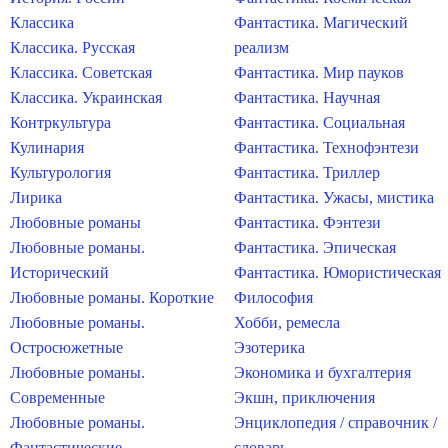
Классика
Фантастика. Магический
Классика. Русская
реализм
Классика. Советская
Фантастика. Мир пауков
Классика. Украинская
Фантастика. Научная
Контркультура
Фантастика. Социальная
Кулинария
Фантастика. Технофэнтези
Культурология
Фантастика. Триллер
Лирика
Фантастика. Ужасы, мистика
Любовные романы
Фантастика. Фэнтези
Любовные романы.
Фантастика. Эпическая
Исторический
Фантастика. Юмористическая
Любовные романы. Короткие
Философия
Любовные романы.
Хобби, ремесла
Остросюжетные
Эзотерика
Любовные романы.
Экономика и бухгалтерия
Современные
Экшн, приключения
Любовные романы.
Энциклопедия / справочник /
Фантастические
словарь