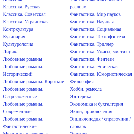
Классика. Русская
реализм
Классика. Советская
Фантастика. Мир пауков
Классика. Украинская
Фантастика. Научная
Контркультура
Фантастика. Социальная
Кулинария
Фантастика. Технофэнтези
Культурология
Фантастика. Триллер
Лирика
Фантастика. Ужасы, мистика
Любовные романы
Фантастика. Фэнтези
Любовные романы.
Фантастика. Эпическая
Исторический
Фантастика. Юмористическая
Любовные романы. Короткие
Философия
Любовные романы.
Хобби, ремесла
Остросюжетные
Эзотерика
Любовные романы.
Экономика и бухгалтерия
Современные
Экшн, приключения
Любовные романы.
Энциклопедия / справочник /
Фантастические
словарь
Медицина и здоровье
Эротика