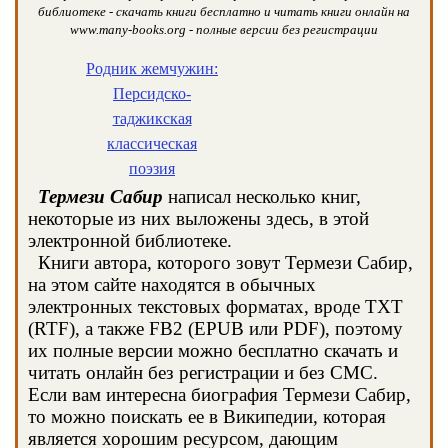
библиотеке - скачать книги бесплатно и читать книги онлайн на
www.many-books.org - полные версии без регистрации
Родник жемчужин:
Персидско-
таджикская
классическая
поэзия
Термези Сабир
написал несколько книг,
некоторые из них выложены здесь, в этой
электронной библиотеке.
Книги автора, которого зовут Термези Сабир,
на этом сайте находятся в обычных
электронных текстовых форматах, вроде TXT
(RTF), а также FB2 (EPUB или PDF), поэтому
их полные версии можно бесплатно скачать и
читать онлайн без регистрации и без СМС.
Если вам интересна биография Термези Сабир,
то можно поискать ее в Википедии, которая
является хорошим ресурсом, дающим