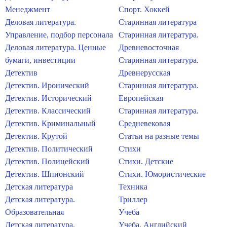
Менеджмент
Спорт. Хоккей
Деловая литература.
Старинная литература
Управление, подбор персонала
Старинная литература.
Деловая литература. Ценные
Древневосточная
бумаги, инвестиции
Старинная литература.
Детектив
Древнерусская
Детектив. Иронический
Старинная литература.
Детектив. Исторический
Европейская
Детектив. Классический
Старинная литература.
Детектив. Криминальный
Средневековая
Детектив. Крутой
Статьи на разные темы
Детектив. Политический
Стихи
Детектив. Полицейский
Стихи. Детские
Детектив. Шпионский
Стихи. Юмористические
Детская литература
Техника
Детская литература.
Триллер
Образовательная
Учеба
Детская литература.
Учеба. Английский