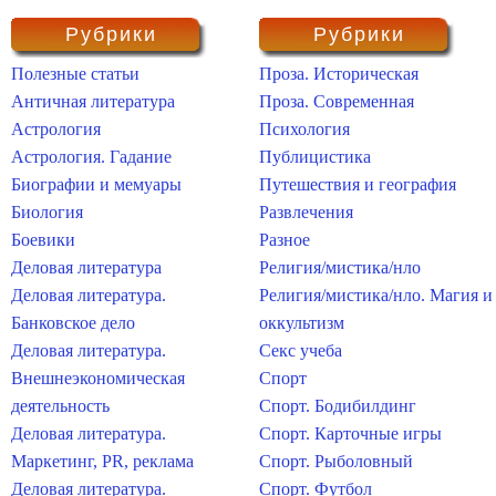
Рубрики
Рубрики
Полезные статьи
Проза. Историческая
Античная литература
Проза. Современная
Астрология
Психология
Астрология. Гадание
Публицистика
Биографии и мемуары
Путешествия и география
Биология
Развлечения
Боевики
Разное
Деловая литература
Религия/мистика/нло
Деловая литература.
Религия/мистика/нло. Магия и
Банковское дело
оккультизм
Деловая литература.
Секс учеба
Внешнеэкономическая
Спорт
деятельность
Спорт. Бодибилдинг
Деловая литература.
Спорт. Карточные игры
Маркетинг, PR, реклама
Спорт. Рыболовный
Деловая литература.
Спорт. Футбол