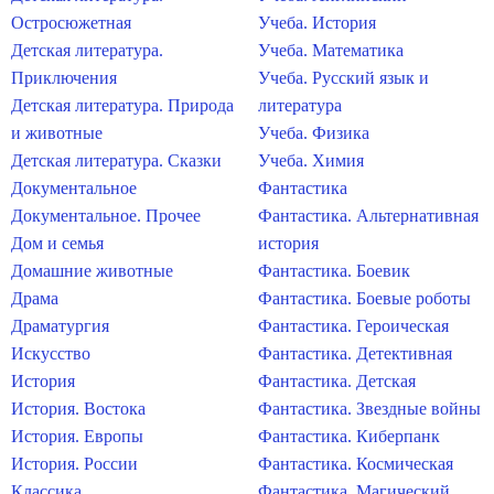
Остросюжетная
Учеба. История
Детская литература.
Учеба. Математика
Приключения
Учеба. Русский язык и
Детская литература. Природа
литература
и животные
Учеба. Физика
Детская литература. Сказки
Учеба. Химия
Документальное
Фантастика
Документальное. Прочее
Фантастика. Альтернативная
Дом и семья
история
Домашние животные
Фантастика. Боевик
Драма
Фантастика. Боевые роботы
Драматургия
Фантастика. Героическая
Искусство
Фантастика. Детективная
История
Фантастика. Детская
История. Востока
Фантастика. Звездные войны
История. Европы
Фантастика. Киберпанк
История. России
Фантастика. Космическая
Классика
Фантастика. Магический