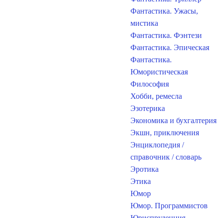
Фантастика. Ужасы,
мистика
Фантастика. Фэнтези
Фантастика. Эпическая
Фантастика.
Юмористическая
Философия
Хобби, ремесла
Эзотерика
Экономика и бухгалтерия
Экшн, приключения
Энциклопедия /
справочник / словарь
Эротика
Этика
Юмор
Юмор. Программистов
Юриспруденция