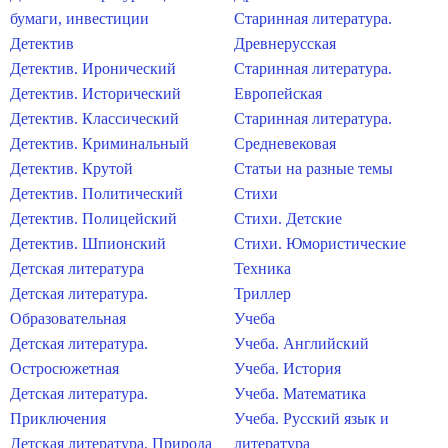
бумаги, инвестиции
Старинная литература.
Детектив
Древнерусская
Детектив. Иронический
Старинная литература.
Детектив. Исторический
Европейская
Детектив. Классический
Старинная литература.
Детектив. Криминальный
Средневековая
Детектив. Крутой
Статьи на разные темы
Детектив. Политический
Стихи
Детектив. Полицейский
Стихи. Детские
Детектив. Шпионский
Стихи. Юмористические
Детская литература
Техника
Детская литература.
Триллер
Образовательная
Учеба
Детская литература.
Учеба. Английский
Остросюжетная
Учеба. История
Детская литература.
Учеба. Математика
Приключения
Учеба. Русский язык и
Детская литература. Природа
литература