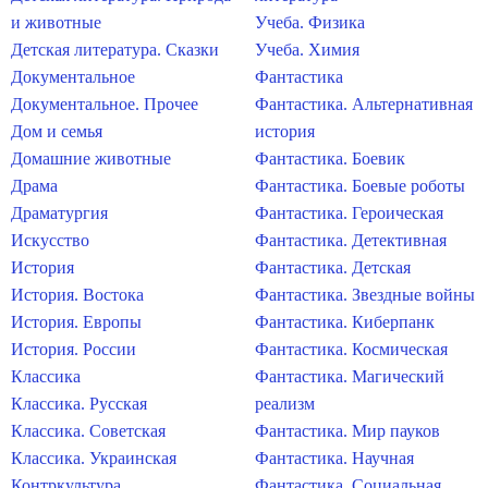
и животные
Учеба. Физика
Детская литература. Сказки
Учеба. Химия
Документальное
Фантастика
Документальное. Прочее
Фантастика. Альтернативная
Дом и семья
история
Домашние животные
Фантастика. Боевик
Драма
Фантастика. Боевые роботы
Драматургия
Фантастика. Героическая
Искусство
Фантастика. Детективная
История
Фантастика. Детская
История. Востока
Фантастика. Звездные войны
История. Европы
Фантастика. Киберпанк
История. России
Фантастика. Космическая
Классика
Фантастика. Магический
Классика. Русская
реализм
Классика. Советская
Фантастика. Мир пауков
Классика. Украинская
Фантастика. Научная
Контркультура
Фантастика. Социальная