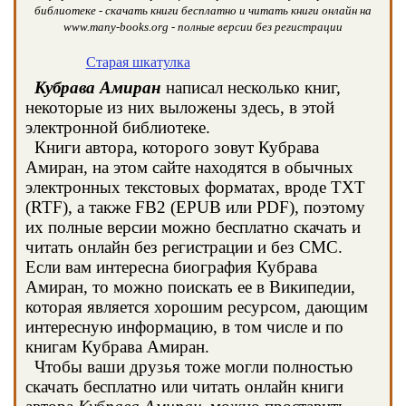
библиотеке - скачать книги бесплатно и читать книги онлайн на
www.many-books.org - полные версии без регистрации
Старая шкатулка
Кубрава Амиран
написал несколько книг,
некоторые из них выложены здесь, в этой
электронной библиотеке.
Книги автора, которого зовут Кубрава
Амиран, на этом сайте находятся в обычных
электронных текстовых форматах, вроде TXT
(RTF), а также FB2 (EPUB или PDF), поэтому
их полные версии можно бесплатно скачать и
читать онлайн без регистрации и без СМС.
Если вам интересна биография Кубрава
Амиран, то можно поискать ее в Википедии,
которая является хорошим ресурсом, дающим
интересную информацию, в том числе и по
книгам Кубрава Амиран.
Чтобы ваши друзья тоже могли полностью
скачать бесплатно или читать онлайн книги