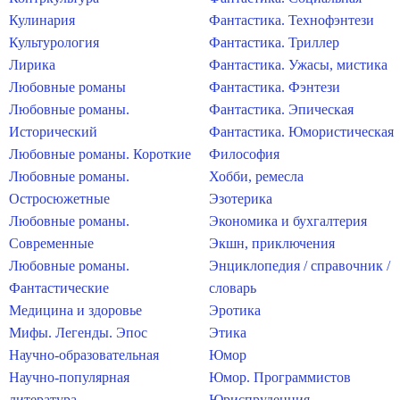
Кулинария
Фантастика. Технофэнтези
Культурология
Фантастика. Триллер
Лирика
Фантастика. Ужасы, мистика
Любовные романы
Фантастика. Фэнтези
Любовные романы.
Фантастика. Эпическая
Исторический
Фантастика. Юмористическая
Любовные романы. Короткие
Философия
Любовные романы.
Хобби, ремесла
Остросюжетные
Эзотерика
Любовные романы.
Экономика и бухгалтерия
Современные
Экшн, приключения
Любовные романы.
Энциклопедия / справочник /
Фантастические
словарь
Медицина и здоровье
Эротика
Мифы. Легенды. Эпос
Этика
Научно-образовательная
Юмор
Научно-популярная
Юмор. Программистов
литература
Юриспруденция