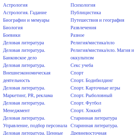
Астрология
Психология
Астрология. Гадание
Публицистика
Биографии и мемуары
Путешествия и география
Биология
Развлечения
Боевики
Разное
Деловая литература
Религия/мистика/нло
Деловая литература.
Религия/мистика/нло. Магия и
Банковское дело
оккультизм
Деловая литература.
Секс учеба
Внешнеэкономическая
Спорт
деятельность
Спорт. Бодибилдинг
Деловая литература.
Спорт. Карточные игры
Маркетинг, PR, реклама
Спорт. Рыболовный
Деловая литература.
Спорт. Футбол
Менеджмент
Спорт. Хоккей
Деловая литература.
Старинная литература
Управление, подбор персонала
Старинная литература.
Деловая литература. Ценные
Древневосточная