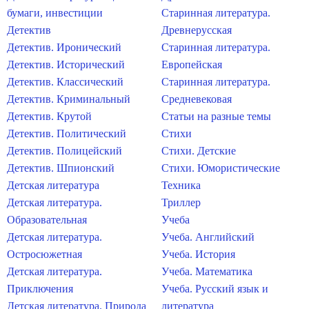
бумаги, инвестиции
Старинная литература.
Детектив
Древнерусская
Детектив. Иронический
Старинная литература.
Детектив. Исторический
Европейская
Детектив. Классический
Старинная литература.
Детектив. Криминальный
Средневековая
Детектив. Крутой
Статьи на разные темы
Детектив. Политический
Стихи
Детектив. Полицейский
Стихи. Детские
Детектив. Шпионский
Стихи. Юмористические
Детская литература
Техника
Детская литература.
Триллер
Образовательная
Учеба
Детская литература.
Учеба. Английский
Остросюжетная
Учеба. История
Детская литература.
Учеба. Математика
Приключения
Учеба. Русский язык и
Детская литература. Природа
литература