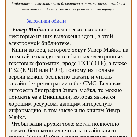
библиотеке - скачать книги бесплатно и читать книги онлайн на
www.many-books.org - полные версии без регистрации
Заложники обмана
Уивер Майкл
написал несколько книг,
некоторые из них выложены здесь, в этой
электронной библиотеке.
Книги автора, которого зовут Уивер Майкл, на
этом сайте находятся в обычных электронных
текстовых форматах, вроде TXT (RTF), а также
FB2 (EPUB или PDF), поэтому их полные
версии можно бесплатно скачать и читать
онлайн без регистрации и без СМС. Если вам
интересна биография Уивер Майкл, то можно
поискать ее в Википедии, которая является
хорошим ресурсом, дающим интересную
информацию, в том числе и по книгам Уивер
Майкл.
Чтобы ваши друзья тоже могли полностью
скачать бесплатно или читать онлайн книги