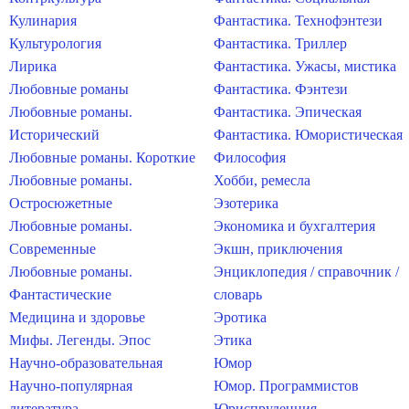
Кулинария
Фантастика. Технофэнтези
Культурология
Фантастика. Триллер
Лирика
Фантастика. Ужасы, мистика
Любовные романы
Фантастика. Фэнтези
Любовные романы.
Фантастика. Эпическая
Исторический
Фантастика. Юмористическая
Любовные романы. Короткие
Философия
Любовные романы.
Хобби, ремесла
Остросюжетные
Эзотерика
Любовные романы.
Экономика и бухгалтерия
Современные
Экшн, приключения
Любовные романы.
Энциклопедия / справочник /
Фантастические
словарь
Медицина и здоровье
Эротика
Мифы. Легенды. Эпос
Этика
Научно-образовательная
Юмор
Научно-популярная
Юмор. Программистов
литература
Юриспруденция