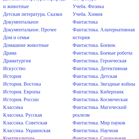
и животные
Учеба. Физика
Детская литература. Сказки
Учеба. Химия
Документальное
Фантастика
Документальное. Прочее
Фантастика. Альтернативная
Дом и семья
история
Домашние животные
Фантастика. Боевик
Драма
Фантастика. Боевые роботы
Драматургия
Фантастика. Героическая
Искусство
Фантастика. Детективная
История
Фантастика. Детская
История. Востока
Фантастика. Звездные войны
История. Европы
Фантастика. Киберпанк
История. России
Фантастика. Космическая
Классика
Фантастика. Магический
Классика. Русская
реализм
Классика. Советская
Фантастика. Мир пауков
Классика. Украинская
Фантастика. Научная
Контркультура
Фантастика. Социальная