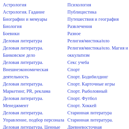
Астрология
Психология
Астрология. Гадание
Публицистика
Биографии и мемуары
Путешествия и география
Биология
Развлечения
Боевики
Разное
Деловая литература
Религия/мистика/нло
Деловая литература.
Религия/мистика/нло. Магия и
Банковское дело
оккультизм
Деловая литература.
Секс учеба
Внешнеэкономическая
Спорт
деятельность
Спорт. Бодибилдинг
Деловая литература.
Спорт. Карточные игры
Маркетинг, PR, реклама
Спорт. Рыболовный
Деловая литература.
Спорт. Футбол
Менеджмент
Спорт. Хоккей
Деловая литература.
Старинная литература
Управление, подбор персонала
Старинная литература.
Деловая литература. Ценные
Древневосточная