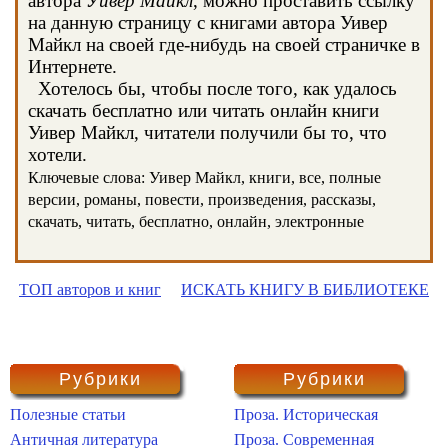
автора
Уивер Майкл
, можно проставить ссылку
на данную страницу с книгами автора Уивер
Майкл на своей где-нибудь на своей страничке в
Интернете.
Хотелось бы, чтобы после того, как удалось
скачать бесплатно или читать онлайн книги
Уивер Майкл, читатели получили бы то, что
хотели.
Ключевые слова: Уивер Майкл, книги, все, полные
версии, романы, повести, произведения, рассказы,
скачать, читать, бесплатно, онлайн, электронные
ТОП авторов и книг
ИСКАТЬ КНИГУ В БИБЛИОТЕКЕ
Рубрики
Рубрики
Полезные статьи
Проза. Историческая
Античная литература
Проза. Современная