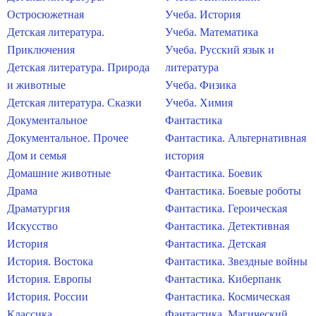
Остросюжетная
Учеба. История
Детская литература.
Учеба. Математика
Приключения
Учеба. Русский язык и
Детская литература. Природа
литература
и животные
Учеба. Физика
Детская литература. Сказки
Учеба. Химия
Документальное
Фантастика
Документальное. Прочее
Фантастика. Альтернативная
Дом и семья
история
Домашние животные
Фантастика. Боевик
Драма
Фантастика. Боевые роботы
Драматургия
Фантастика. Героическая
Искусство
Фантастика. Детективная
История
Фантастика. Детская
История. Востока
Фантастика. Звездные войны
История. Европы
Фантастика. Киберпанк
История. России
Фантастика. Космическая
Классика
Фантастика. Магический