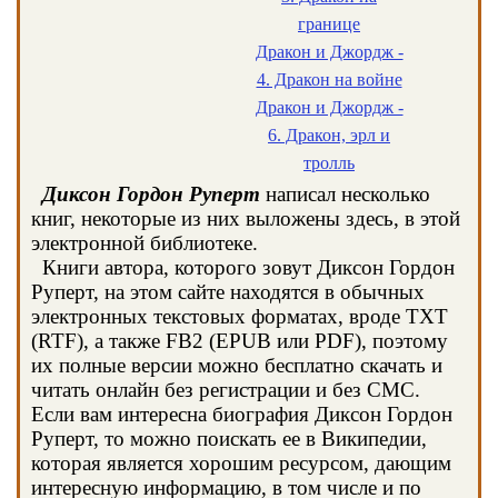
границе
Дракон и Джордж -
4. Дракон на войне
Дракон и Джордж -
6. Дракон, эрл и
тролль
Диксон Гордон Руперт
написал несколько
книг, некоторые из них выложены здесь, в этой
электронной библиотеке.
Книги автора, которого зовут Диксон Гордон
Руперт, на этом сайте находятся в обычных
электронных текстовых форматах, вроде TXT
(RTF), а также FB2 (EPUB или PDF), поэтому
их полные версии можно бесплатно скачать и
читать онлайн без регистрации и без СМС.
Если вам интересна биография Диксон Гордон
Руперт, то можно поискать ее в Википедии,
которая является хорошим ресурсом, дающим
интересную информацию, в том числе и по