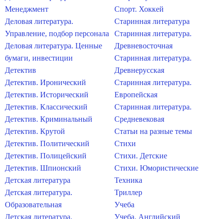
Менеджмент
Спорт. Хоккей
Деловая литература.
Старинная литература
Управление, подбор персонала
Старинная литература.
Деловая литература. Ценные
Древневосточная
бумаги, инвестиции
Старинная литература.
Детектив
Древнерусская
Детектив. Иронический
Старинная литература.
Детектив. Исторический
Европейская
Детектив. Классический
Старинная литература.
Детектив. Криминальный
Средневековая
Детектив. Крутой
Статьи на разные темы
Детектив. Политический
Стихи
Детектив. Полицейский
Стихи. Детские
Детектив. Шпионский
Стихи. Юмористические
Детская литература
Техника
Детская литература.
Триллер
Образовательная
Учеба
Детская литература.
Учеба. Английский