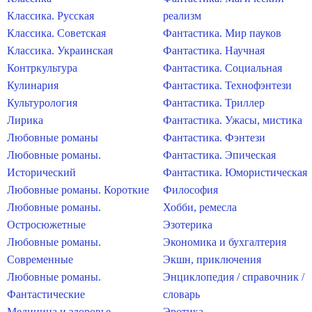
Классика. Русская
реализм
Классика. Советская
Фантастика. Мир пауков
Классика. Украинская
Фантастика. Научная
Контркультура
Фантастика. Социальная
Кулинария
Фантастика. Технофэнтези
Культурология
Фантастика. Триллер
Лирика
Фантастика. Ужасы, мистика
Любовные романы
Фантастика. Фэнтези
Любовные романы.
Фантастика. Эпическая
Исторический
Фантастика. Юмористическая
Любовные романы. Короткие
Философия
Любовные романы.
Хобби, ремесла
Остросюжетные
Эзотерика
Любовные романы.
Экономика и бухгалтерия
Современные
Экшн, приключения
Любовные романы.
Энциклопедия / справочник /
Фантастические
словарь
Медицина и здоровье
Эротика