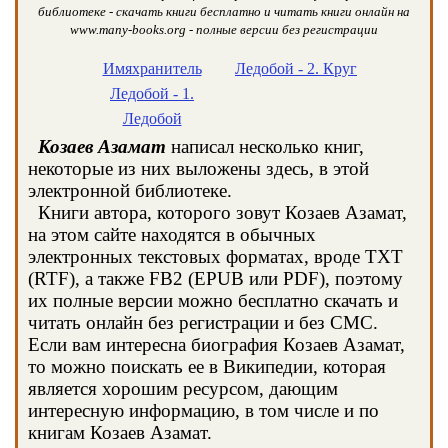
библиотеке - скачать книги бесплатно и читать книги онлайн на
www.many-books.org - полные версии без регистрации
Имяхранитель
Ледобой - 2. Круг
Ледобой - 1.
Ледобой
Козаев Азамат
написал несколько книг,
некоторые из них выложены здесь, в этой
электронной библиотеке.
Книги автора, которого зовут Козаев Азамат,
на этом сайте находятся в обычных
электронных текстовых форматах, вроде TXT
(RTF), а также FB2 (EPUB или PDF), поэтому
их полные версии можно бесплатно скачать и
читать онлайн без регистрации и без СМС.
Если вам интересна биография Козаев Азамат,
то можно поискать ее в Википедии, которая
является хорошим ресурсом, дающим
интересную информацию, в том числе и по
книгам Козаев Азамат.