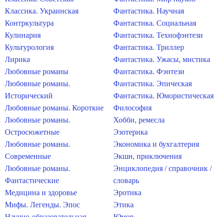
Классика. Украинская
Фантастика. Научная
Контркультура
Фантастика. Социальная
Кулинария
Фантастика. Технофэнтези
Культурология
Фантастика. Триллер
Лирика
Фантастика. Ужасы, мистика
Любовные романы
Фантастика. Фэнтези
Любовные романы.
Фантастика. Эпическая
Исторический
Фантастика. Юмористическая
Любовные романы. Короткие
Философия
Любовные романы.
Хобби, ремесла
Остросюжетные
Эзотерика
Любовные романы.
Экономика и бухгалтерия
Современные
Экшн, приключения
Любовные романы.
Энциклопедия / справочник /
Фантастические
словарь
Медицина и здоровье
Эротика
Мифы. Легенды. Эпос
Этика
Научно-образовательная
Юмор