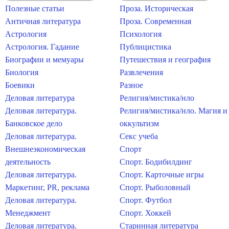
Полезные статьи
Проза. Историческая
Античная литература
Проза. Современная
Астрология
Психология
Астрология. Гадание
Публицистика
Биографии и мемуары
Путешествия и география
Биология
Развлечения
Боевики
Разное
Деловая литература
Религия/мистика/нло
Деловая литература.
Религия/мистика/нло. Магия и
Банковское дело
оккультизм
Деловая литература.
Секс учеба
Внешнеэкономическая
Спорт
деятельность
Спорт. Бодибилдинг
Деловая литература.
Спорт. Карточные игры
Маркетинг, PR, реклама
Спорт. Рыболовный
Деловая литература.
Спорт. Футбол
Менеджмент
Спорт. Хоккей
Деловая литература.
Старинная литература