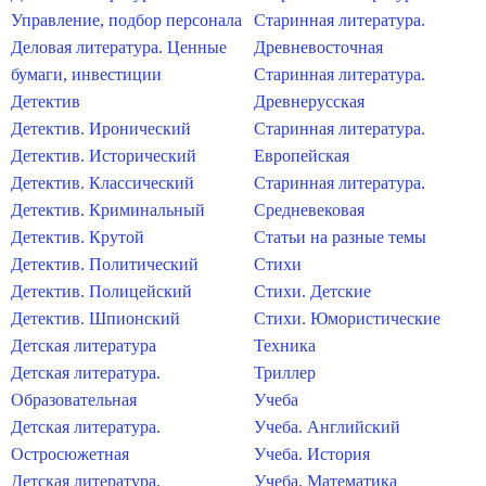
Управление, подбор персонала
Старинная литература.
Деловая литература. Ценные
Древневосточная
бумаги, инвестиции
Старинная литература.
Детектив
Древнерусская
Детектив. Иронический
Старинная литература.
Детектив. Исторический
Европейская
Детектив. Классический
Старинная литература.
Детектив. Криминальный
Средневековая
Детектив. Крутой
Статьи на разные темы
Детектив. Политический
Стихи
Детектив. Полицейский
Стихи. Детские
Детектив. Шпионский
Стихи. Юмористические
Детская литература
Техника
Детская литература.
Триллер
Образовательная
Учеба
Детская литература.
Учеба. Английский
Остросюжетная
Учеба. История
Детская литература.
Учеба. Математика