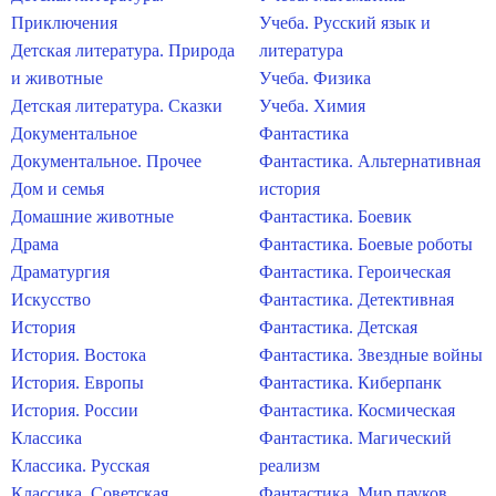
Приключения
Учеба. Русский язык и
Детская литература. Природа
литература
и животные
Учеба. Физика
Детская литература. Сказки
Учеба. Химия
Документальное
Фантастика
Документальное. Прочее
Фантастика. Альтернативная
Дом и семья
история
Домашние животные
Фантастика. Боевик
Драма
Фантастика. Боевые роботы
Драматургия
Фантастика. Героическая
Искусство
Фантастика. Детективная
История
Фантастика. Детская
История. Востока
Фантастика. Звездные войны
История. Европы
Фантастика. Киберпанк
История. России
Фантастика. Космическая
Классика
Фантастика. Магический
Классика. Русская
реализм
Классика. Советская
Фантастика. Мир пауков