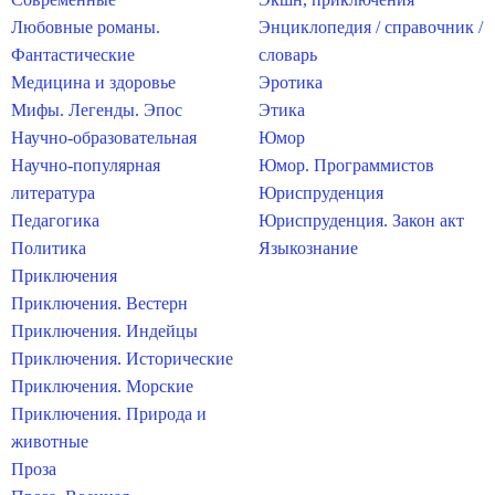
Любовные романы.
Энциклопедия / справочник /
Фантастические
словарь
Медицина и здоровье
Эротика
Мифы. Легенды. Эпос
Этика
Научно-образовательная
Юмор
Научно-популярная
Юмор. Программистов
литература
Юриспруденция
Педагогика
Юриспруденция. Закон акт
Политика
Языкознание
Приключения
Приключения. Вестерн
Приключения. Индейцы
Приключения. Исторические
Приключения. Морские
Приключения. Природа и
животные
Проза