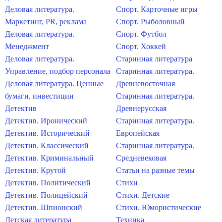
Деловая литература.
Спорт. Карточные игры
Маркетинг, PR, реклама
Спорт. Рыболовный
Деловая литература.
Спорт. Футбол
Менеджмент
Спорт. Хоккей
Деловая литература.
Старинная литература
Управление, подбор персонала
Старинная литература.
Деловая литература. Ценные
Древневосточная
бумаги, инвестиции
Старинная литература.
Детектив
Древнерусская
Детектив. Иронический
Старинная литература.
Детектив. Исторический
Европейская
Детектив. Классический
Старинная литература.
Детектив. Криминальный
Средневековая
Детектив. Крутой
Статьи на разные темы
Детектив. Политический
Стихи
Детектив. Полицейский
Стихи. Детские
Детектив. Шпионский
Стихи. Юмористические
Детская литература
Техника