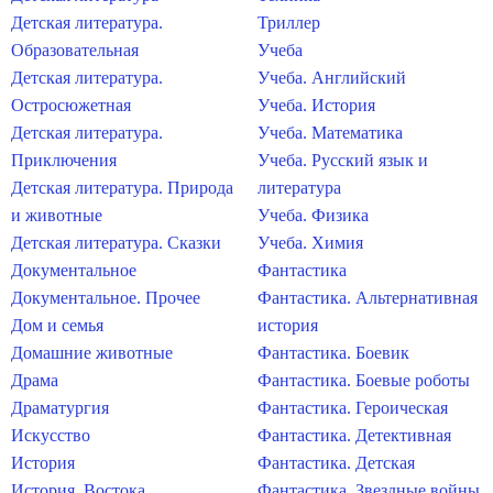
Детская литература.
Триллер
Образовательная
Учеба
Детская литература.
Учеба. Английский
Остросюжетная
Учеба. История
Детская литература.
Учеба. Математика
Приключения
Учеба. Русский язык и
Детская литература. Природа
литература
и животные
Учеба. Физика
Детская литература. Сказки
Учеба. Химия
Документальное
Фантастика
Документальное. Прочее
Фантастика. Альтернативная
Дом и семья
история
Домашние животные
Фантастика. Боевик
Драма
Фантастика. Боевые роботы
Драматургия
Фантастика. Героическая
Искусство
Фантастика. Детективная
История
Фантастика. Детская
История. Востока
Фантастика. Звездные войны