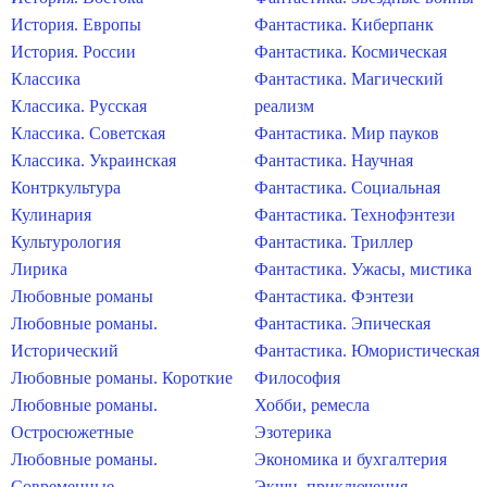
История. Европы
Фантастика. Киберпанк
История. России
Фантастика. Космическая
Классика
Фантастика. Магический
Классика. Русская
реализм
Классика. Советская
Фантастика. Мир пауков
Классика. Украинская
Фантастика. Научная
Контркультура
Фантастика. Социальная
Кулинария
Фантастика. Технофэнтези
Культурология
Фантастика. Триллер
Лирика
Фантастика. Ужасы, мистика
Любовные романы
Фантастика. Фэнтези
Любовные романы.
Фантастика. Эпическая
Исторический
Фантастика. Юмористическая
Любовные романы. Короткие
Философия
Любовные романы.
Хобби, ремесла
Остросюжетные
Эзотерика
Любовные романы.
Экономика и бухгалтерия
Современные
Экшн, приключения