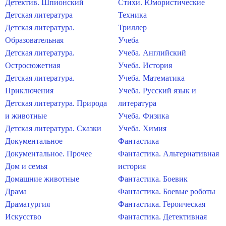
Детектив. Шпионский
Стихи. Юмористические
Детская литература
Техника
Детская литература.
Триллер
Образовательная
Учеба
Детская литература.
Учеба. Английский
Остросюжетная
Учеба. История
Детская литература.
Учеба. Математика
Приключения
Учеба. Русский язык и
Детская литература. Природа
литература
и животные
Учеба. Физика
Детская литература. Сказки
Учеба. Химия
Документальное
Фантастика
Документальное. Прочее
Фантастика. Альтернативная
Дом и семья
история
Домашние животные
Фантастика. Боевик
Драма
Фантастика. Боевые роботы
Драматургия
Фантастика. Героическая
Искусство
Фантастика. Детективная