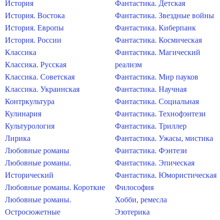
История
Фантастика. Детская
История. Востока
Фантастика. Звездные войны
История. Европы
Фантастика. Киберпанк
История. России
Фантастика. Космическая
Классика
Фантастика. Магический
Классика. Русская
реализм
Классика. Советская
Фантастика. Мир пауков
Классика. Украинская
Фантастика. Научная
Контркультура
Фантастика. Социальная
Кулинария
Фантастика. Технофэнтези
Культурология
Фантастика. Триллер
Лирика
Фантастика. Ужасы, мистика
Любовные романы
Фантастика. Фэнтези
Любовные романы.
Фантастика. Эпическая
Исторический
Фантастика. Юмористическая
Любовные романы. Короткие
Философия
Любовные романы.
Хобби, ремесла
Остросюжетные
Эзотерика