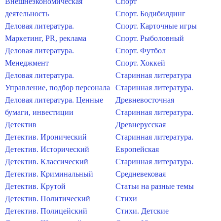
Внешнеэкономическая
Спорт
деятельность
Спорт. Бодибилдинг
Деловая литература.
Спорт. Карточные игры
Маркетинг, PR, реклама
Спорт. Рыболовный
Деловая литература.
Спорт. Футбол
Менеджмент
Спорт. Хоккей
Деловая литература.
Старинная литература
Управление, подбор персонала
Старинная литература.
Деловая литература. Ценные
Древневосточная
бумаги, инвестиции
Старинная литература.
Детектив
Древнерусская
Детектив. Иронический
Старинная литература.
Детектив. Исторический
Европейская
Детектив. Классический
Старинная литература.
Детектив. Криминальный
Средневековая
Детектив. Крутой
Статьи на разные темы
Детектив. Политический
Стихи
Детектив. Полицейский
Стихи. Детские