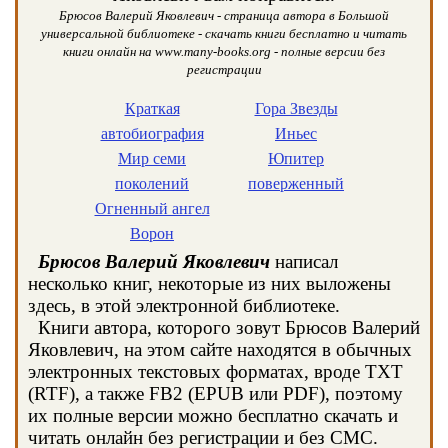
Брюсов Валерий Яковлевич - страница автора в Большой
универсальной библиотеке - скачать книги бесплатно и читать
книги онлайн на www.many-books.org - полные версии без
регистрации
Краткая
Гора Звезды
автобиография
Иньес
Мир семи
Юпитер
поколений
поверженный
Огненный ангел
Ворон
Брюсов Валерий Яковлевич
написал
несколько книг, некоторые из них выложены
здесь, в этой электронной библиотеке.
Книги автора, которого зовут Брюсов Валерий
Яковлевич, на этом сайте находятся в обычных
электронных текстовых форматах, вроде TXT
(RTF), а также FB2 (EPUB или PDF), поэтому
их полные версии можно бесплатно скачать и
читать онлайн без регистрации и без СМС.