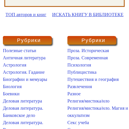
ТОП авторов и книг
ИСКАТЬ КНИГУ В БИБЛИОТЕКЕ
Рубрики
Рубрики
Полезные статьи
Проза. Историческая
Античная литература
Проза. Современная
Астрология
Психология
Астрология. Гадание
Публицистика
Биографии и мемуары
Путешествия и география
Биология
Развлечения
Боевики
Разное
Деловая литература
Религия/мистика/нло
Деловая литература.
Религия/мистика/нло. Магия и
Банковское дело
оккультизм
Деловая литература.
Секс учеба