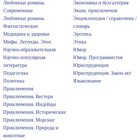
Любовные романы.
Экономика и бухгалтерия
Современные
Экшн, приключения
Любовные романы.
Энциклопедия / справочник /
Фантастические
словарь
Медицина и здоровье
Эротика
Мифы. Легенды. Эпос
Этика
Научно-образовательная
Юмор
Научно-популярная
Юмор. Программистов
литература
Юриспруденция
Педагогика
Юриспруденция. Закон акт
Политика
Языкознание
Приключения
Приключения. Вестерн
Приключения. Индейцы
Приключения. Исторические
Приключения. Морские
Приключения. Природа и
животные