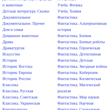
и животные
Учеба. Физика
Детская литература. Сказки
Учеба. Химия
Документальное
Фантастика
Документальное. Прочее
Фантастика. Альтернативная
Дом и семья
история
Домашние животные
Фантастика. Боевик
Драма
Фантастика. Боевые роботы
Драматургия
Фантастика. Героическая
Искусство
Фантастика. Детективная
История
Фантастика. Детская
История. Востока
Фантастика. Звездные войны
История. Европы
Фантастика. Киберпанк
История. России
Фантастика. Космическая
Классика
Фантастика. Магический
Классика. Русская
реализм
Классика. Советская
Фантастика. Мир пауков
Классика. Украинская
Фантастика. Научная
Контркультура
Фантастика. Социальная