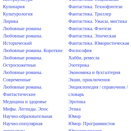
Кулинария
Фантастика. Технофэнтези
Культурология
Фантастика. Триллер
Лирика
Фантастика. Ужасы, мистика
Любовные романы
Фантастика. Фэнтези
Любовные романы.
Фантастика. Эпическая
Исторический
Фантастика. Юмористическая
Любовные романы. Короткие
Философия
Любовные романы.
Хобби, ремесла
Остросюжетные
Эзотерика
Любовные романы.
Экономика и бухгалтерия
Современные
Экшн, приключения
Любовные романы.
Энциклопедия / справочник /
Фантастические
словарь
Медицина и здоровье
Эротика
Мифы. Легенды. Эпос
Этика
Научно-образовательная
Юмор
Научно-популярная
Юмор. Программистов
литература
Юриспруденция