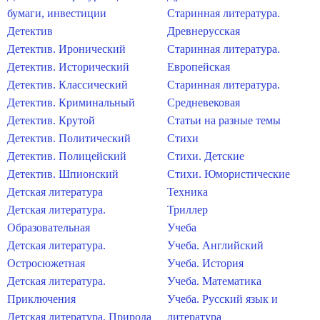
бумаги, инвестиции
Старинная литература.
Детектив
Древнерусская
Детектив. Иронический
Старинная литература.
Детектив. Исторический
Европейская
Детектив. Классический
Старинная литература.
Детектив. Криминальный
Средневековая
Детектив. Крутой
Статьи на разные темы
Детектив. Политический
Стихи
Детектив. Полицейский
Стихи. Детские
Детектив. Шпионский
Стихи. Юмористические
Детская литература
Техника
Детская литература.
Триллер
Образовательная
Учеба
Детская литература.
Учеба. Английский
Остросюжетная
Учеба. История
Детская литература.
Учеба. Математика
Приключения
Учеба. Русский язык и
Детская литература. Природа
литература