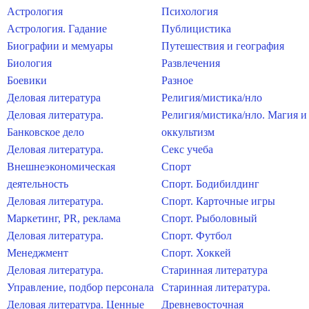
Астрология
Психология
Астрология. Гадание
Публицистика
Биографии и мемуары
Путешествия и география
Биология
Развлечения
Боевики
Разное
Деловая литература
Религия/мистика/нло
Деловая литература.
Религия/мистика/нло. Магия и
Банковское дело
оккультизм
Деловая литература.
Секс учеба
Внешнеэкономическая
Спорт
деятельность
Спорт. Бодибилдинг
Деловая литература.
Спорт. Карточные игры
Маркетинг, PR, реклама
Спорт. Рыболовный
Деловая литература.
Спорт. Футбол
Менеджмент
Спорт. Хоккей
Деловая литература.
Старинная литература
Управление, подбор персонала
Старинная литература.
Деловая литература. Ценные
Древневосточная