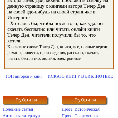
автора
Тэлер Дэн
, можно проставить ссылку на
данную страницу с книгами автора Тэлер Дэн
на своей где-нибудь на своей страничке в
Интернете.
Хотелось бы, чтобы после того, как удалось
скачать бесплатно или читать онлайн книги
Тэлер Дэн, читатели получили бы то, что
хотели.
Ключевые слова: Тэлер Дэн, книги, все, полные версии,
романы, повести, произведения, рассказы, скачать,
читать, бесплатно, онлайн, электронные
ТОП авторов и книг
ИСКАТЬ КНИГУ В БИБЛИОТЕКЕ
Рубрики
Рубрики
Полезные статьи
Проза. Историческая
Античная литература
Проза. Современная