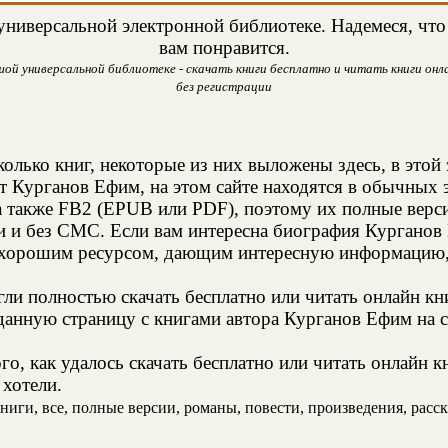
ниверсальной электронной библиотеке. Надемеся, что
вам понравится.
ой универсальной библиотеке - скачать книги бесплатно и читать книги онла
без регистрации
колько книг, некоторые из них выложены здесь, в этой
т Курганов Ефим, на этом сайте находятся в обычных
а также FB2 (EPUB или PDF), поэтому их полные верси
ии и без СМС. Если вам интересна биография Курганов 
 хорошим ресурсом, дающим интересную информацию, 
и полностью скачать бесплатно или читать онлайн кн
данную страницу с книгами автора Курганов Ефим на с
о, как удалось скачать бесплатно или читать онлайн 
 хотели.
иги, все, полные версии, романы, повести, произведения, расска