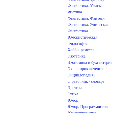
Фантастика. Ужасы,
мистика
Фантастика. Фэнтези
Фантастика. Эпическая
Фантастика.
Юмористическая
Философия
Хобби, ремесла
Эзотерика
Экономика и бухгалтерия
Экшн, приключения
Энциклопедия /
справочник / словарь
Эротика
Этика
Юмор
Юмор. Программистов
Юриспруденция