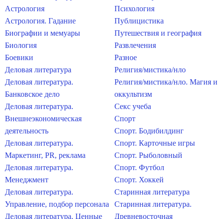
Астрология
Психология
Астрология. Гадание
Публицистика
Биографии и мемуары
Путешествия и география
Биология
Развлечения
Боевики
Разное
Деловая литература
Религия/мистика/нло
Деловая литература.
Религия/мистика/нло. Магия и
Банковское дело
оккультизм
Деловая литература.
Секс учеба
Внешнеэкономическая
Спорт
деятельность
Спорт. Бодибилдинг
Деловая литература.
Спорт. Карточные игры
Маркетинг, PR, реклама
Спорт. Рыболовный
Деловая литература.
Спорт. Футбол
Менеджмент
Спорт. Хоккей
Деловая литература.
Старинная литература
Управление, подбор персонала
Старинная литература.
Деловая литература. Ценные
Древневосточная