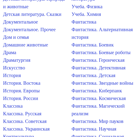
и животные
Учеба. Физика
Детская литература. Сказки
Учеба. Химия
Документальное
Фантастика
Документальное. Прочее
Фантастика. Альтернативная
Дом и семья
история
Домашние животные
Фантастика. Боевик
Драма
Фантастика. Боевые роботы
Драматургия
Фантастика. Героическая
Искусство
Фантастика. Детективная
История
Фантастика. Детская
История. Востока
Фантастика. Звездные войны
История. Европы
Фантастика. Киберпанк
История. России
Фантастика. Космическая
Классика
Фантастика. Магический
Классика. Русская
реализм
Классика. Советская
Фантастика. Мир пауков
Классика. Украинская
Фантастика. Научная
Контркультура
Фантастика. Социальная