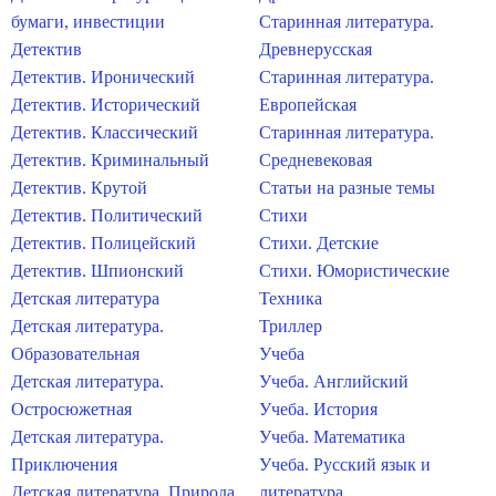
бумаги, инвестиции
Старинная литература.
Детектив
Древнерусская
Детектив. Иронический
Старинная литература.
Детектив. Исторический
Европейская
Детектив. Классический
Старинная литература.
Детектив. Криминальный
Средневековая
Детектив. Крутой
Статьи на разные темы
Детектив. Политический
Стихи
Детектив. Полицейский
Стихи. Детские
Детектив. Шпионский
Стихи. Юмористические
Детская литература
Техника
Детская литература.
Триллер
Образовательная
Учеба
Детская литература.
Учеба. Английский
Остросюжетная
Учеба. История
Детская литература.
Учеба. Математика
Приключения
Учеба. Русский язык и
Детская литература. Природа
литература