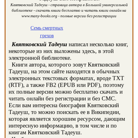
Квятковский Тадеуш - страница автора в Большой универсальной
библиотеке - скачать книги бесплатно и читать книги онлайн на
www.many-books.org - полные версии без регистрации
Семь смертных
грехов
Квятковский Тадеуш
написал несколько книг,
некоторые из них выложены здесь, в этой
электронной библиотеке.
Книги автора, которого зовут Квятковский
Тадеуш, на этом сайте находятся в обычных
электронных текстовых форматах, вроде TXT
(RTF), а также FB2 (EPUB или PDF), поэтому
их полные версии можно бесплатно скачать и
читать онлайн без регистрации и без СМС.
Если вам интересна биография Квятковский
Тадеуш, то можно поискать ее в Википедии,
которая является хорошим ресурсом, дающим
интересную информацию, в том числе и по
книгам Квятковский Тадеуш.