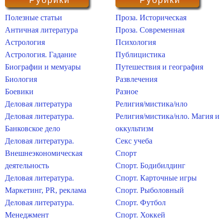
Рубрики
Рубрики
Полезные статьи
Проза. Историческая
Античная литература
Проза. Современная
Астрология
Психология
Астрология. Гадание
Публицистика
Биографии и мемуары
Путешествия и география
Биология
Развлечения
Боевики
Разное
Деловая литература
Религия/мистика/нло
Деловая литература.
Религия/мистика/нло. Магия и
Банковское дело
оккультизм
Деловая литература.
Секс учеба
Внешнеэкономическая
Спорт
деятельность
Спорт. Бодибилдинг
Деловая литература.
Спорт. Карточные игры
Маркетинг, PR, реклама
Спорт. Рыболовный
Деловая литература.
Спорт. Футбол
Менеджмент
Спорт. Хоккей