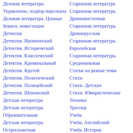
Деловая литература.
Старинная литература
Управление, подбор персонала
Старинная литература.
Деловая литература. Ценные
Древневосточная
бумаги, инвестиции
Старинная литература.
Детектив
Древнерусская
Детектив. Иронический
Старинная литература.
Детектив. Исторический
Европейская
Детектив. Классический
Старинная литература.
Детектив. Криминальный
Средневековая
Детектив. Крутой
Статьи на разные темы
Детектив. Политический
Стихи
Детектив. Полицейский
Стихи. Детские
Детектив. Шпионский
Стихи. Юмористические
Детская литература
Техника
Детская литература.
Триллер
Образовательная
Учеба
Детская литература.
Учеба. Английский
Остросюжетная
Учеба. История