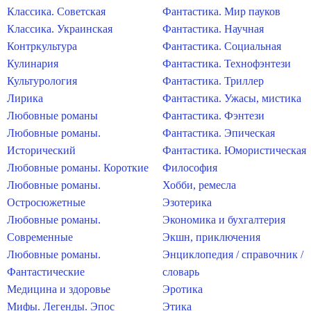
Классика. Советская
Фантастика. Мир пауков
Классика. Украинская
Фантастика. Научная
Контркультура
Фантастика. Социальная
Кулинария
Фантастика. Технофэнтези
Культурология
Фантастика. Триллер
Лирика
Фантастика. Ужасы, мистика
Любовные романы
Фантастика. Фэнтези
Любовные романы.
Фантастика. Эпическая
Исторический
Фантастика. Юмористическая
Любовные романы. Короткие
Философия
Любовные романы.
Хобби, ремесла
Остросюжетные
Эзотерика
Любовные романы.
Экономика и бухгалтерия
Современные
Экшн, приключения
Любовные романы.
Энциклопедия / справочник /
Фантастические
словарь
Медицина и здоровье
Эротика
Мифы. Легенды. Эпос
Этика