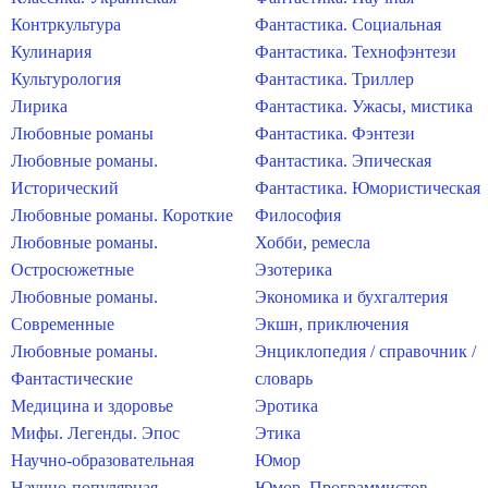
Контркультура
Фантастика. Социальная
Кулинария
Фантастика. Технофэнтези
Культурология
Фантастика. Триллер
Лирика
Фантастика. Ужасы, мистика
Любовные романы
Фантастика. Фэнтези
Любовные романы.
Фантастика. Эпическая
Исторический
Фантастика. Юмористическая
Любовные романы. Короткие
Философия
Любовные романы.
Хобби, ремесла
Остросюжетные
Эзотерика
Любовные романы.
Экономика и бухгалтерия
Современные
Экшн, приключения
Любовные романы.
Энциклопедия / справочник /
Фантастические
словарь
Медицина и здоровье
Эротика
Мифы. Легенды. Эпос
Этика
Научно-образовательная
Юмор
Научно-популярная
Юмор. Программистов