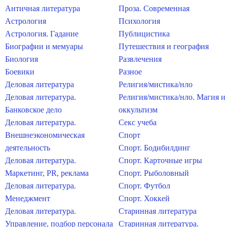
Античная литература
Проза. Современная
Астрология
Психология
Астрология. Гадание
Публицистика
Биографии и мемуары
Путешествия и география
Биология
Развлечения
Боевики
Разное
Деловая литература
Религия/мистика/нло
Деловая литература.
Религия/мистика/нло. Магия и
Банковское дело
оккультизм
Деловая литература.
Секс учеба
Внешнеэкономическая
Спорт
деятельность
Спорт. Бодибилдинг
Деловая литература.
Спорт. Карточные игры
Маркетинг, PR, реклама
Спорт. Рыболовный
Деловая литература.
Спорт. Футбол
Менеджмент
Спорт. Хоккей
Деловая литература.
Старинная литература
Управление, подбор персонала
Старинная литература.