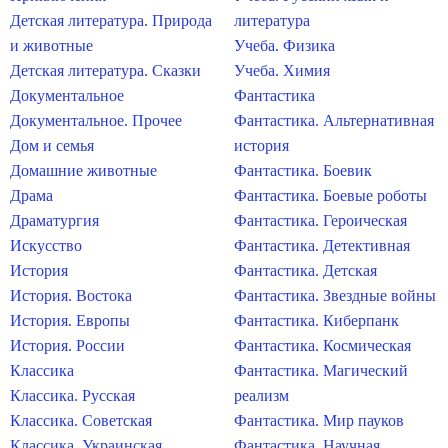
Детская литература. Природа
литература
и животные
Учеба. Физика
Детская литература. Сказки
Учеба. Химия
Документальное
Фантастика
Документальное. Прочее
Фантастика. Альтернативная
Дом и семья
история
Домашние животные
Фантастика. Боевик
Драма
Фантастика. Боевые роботы
Драматургия
Фантастика. Героическая
Искусство
Фантастика. Детективная
История
Фантастика. Детская
История. Востока
Фантастика. Звездные войны
История. Европы
Фантастика. Киберпанк
История. России
Фантастика. Космическая
Классика
Фантастика. Магический
Классика. Русская
реализм
Классика. Советская
Фантастика. Мир пауков
Классика. Украинская
Фантастика. Научная