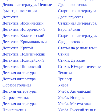
Деловая литература. Ценные
Древневосточная
бумаги, инвестиции
Старинная литература.
Детектив
Древнерусская
Детектив. Иронический
Старинная литература.
Детектив. Исторический
Европейская
Детектив. Классический
Старинная литература.
Детектив. Криминальный
Средневековая
Детектив. Крутой
Статьи на разные темы
Детектив. Политический
Стихи
Детектив. Полицейский
Стихи. Детские
Детектив. Шпионский
Стихи. Юмористические
Детская литература
Техника
Детская литература.
Триллер
Образовательная
Учеба
Детская литература.
Учеба. Английский
Остросюжетная
Учеба. История
Детская литература.
Учеба. Математика
Приключения
Учеба. Русский язык и