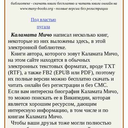
библиотеке - скачать книги бесплатно и читать книги онлайн на
www.many-books.org - полные версии без регистрации
Под властью
пугала
Каламата Мичо
написал несколько книг,
некоторые из них выложены здесь, в этой
электронной библиотеке.
Книги автора, которого зовут Каламата Мичо,
на этом сайте находятся в обычных
электронных текстовых форматах, вроде TXT
(RTF), а также FB2 (EPUB или PDF), поэтому
их полные версии можно бесплатно скачать и
читать онлайн без регистрации и без СМС.
Если вам интересна биография Каламата Мичо,
то можно поискать ее в Википедии, которая
является хорошим ресурсом, дающим
интересную информацию, в том числе и по
книгам Каламата Мичо.
Чтобы ваши друзья тоже могли полностью