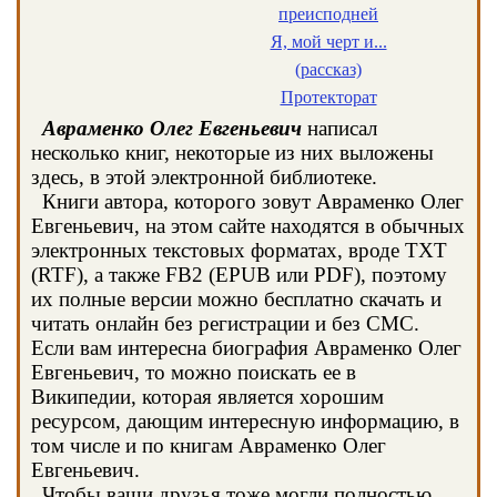
преисподней
Я, мой черт и...
(рассказ)
Протекторат
Авраменко Олег Евгеньевич
написал
несколько книг, некоторые из них выложены
здесь, в этой электронной библиотеке.
Книги автора, которого зовут Авраменко Олег
Евгеньевич, на этом сайте находятся в обычных
электронных текстовых форматах, вроде TXT
(RTF), а также FB2 (EPUB или PDF), поэтому
их полные версии можно бесплатно скачать и
читать онлайн без регистрации и без СМС.
Если вам интересна биография Авраменко Олег
Евгеньевич, то можно поискать ее в
Википедии, которая является хорошим
ресурсом, дающим интересную информацию, в
том числе и по книгам Авраменко Олег
Евгеньевич.
Чтобы ваши друзья тоже могли полностью