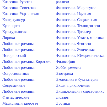
Классика. Русская
реализм
Классика. Советская
Фантастика. Мир пауков
Классика. Украинская
Фантастика. Научная
Контркультура
Фантастика. Социальная
Кулинария
Фантастика. Технофэнтези
Культурология
Фантастика. Триллер
Лирика
Фантастика. Ужасы, мистика
Любовные романы
Фантастика. Фэнтези
Любовные романы.
Фантастика. Эпическая
Исторический
Фантастика. Юмористическая
Любовные романы. Короткие
Философия
Любовные романы.
Хобби, ремесла
Остросюжетные
Эзотерика
Любовные романы.
Экономика и бухгалтерия
Современные
Экшн, приключения
Любовные романы.
Энциклопедия / справочник /
Фантастические
словарь
Медицина и здоровье
Эротика