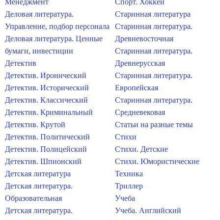
Менеджмент
Спорт. Хоккей
Деловая литература.
Старинная литература
Управление, подбор персонала
Старинная литература.
Деловая литература. Ценные
Древневосточная
бумаги, инвестиции
Старинная литература.
Детектив
Древнерусская
Детектив. Иронический
Старинная литература.
Детектив. Исторический
Европейская
Детектив. Классический
Старинная литература.
Детектив. Криминальный
Средневековая
Детектив. Крутой
Статьи на разные темы
Детектив. Политический
Стихи
Детектив. Полицейский
Стихи. Детские
Детектив. Шпионский
Стихи. Юмористические
Детская литература
Техника
Детская литература.
Триллер
Образовательная
Учеба
Детская литература.
Учеба. Английский