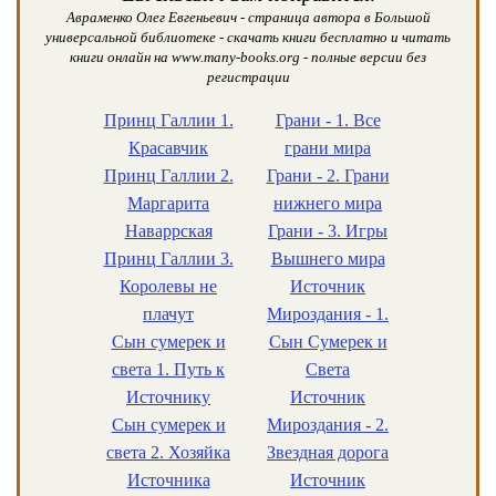
Авраменко Олег Евгеньевич - страница автора в Большой
универсальной библиотеке - скачать книги бесплатно и читать
книги онлайн на www.many-books.org - полные версии без
регистрации
Принц Галлии 1.
Грани - 1. Все
Красавчик
грани мира
Принц Галлии 2.
Грани - 2. Грани
Маргарита
нижнего мира
Наваррская
Грани - 3. Игры
Принц Галлии 3.
Вышнего мира
Королевы не
Источник
плачут
Мироздания - 1.
Сын сумерек и
Сын Сумерек и
света 1. Путь к
Света
Источнику
Источник
Сын сумерек и
Мироздания - 2.
света 2. Хозяйка
Звездная дорога
Источника
Источник