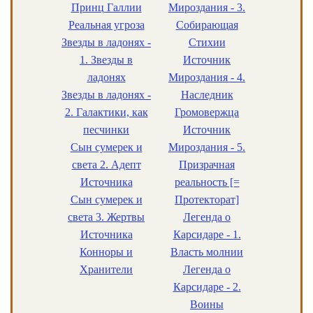
Принц Галлии
Мироздания - 3.
Реальная угроза
Собирающая
Звезды в ладонях -
Стихии
1. Звезды в
Источник
ладонях
Мироздания - 4.
Звезды в ладонях -
Наследник
2. Галактики, как
Громовержца
песчинки
Источник
Сын сумерек и
Мироздания - 5.
света 2. Адепт
Призрачная
Источника
реальность [=
Сын сумерек и
Протекторат]
света 3. Жертвы
Легенда о
Источника
Карсидаре - 1.
Конноры и
Власть молнии
Хранители
Легенда о
Карсидаре - 2.
Воины