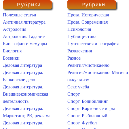
Рубрики
Рубрики
Полезные статьи
Проза. Историческая
Античная литература
Проза. Современная
Астрология
Психология
Астрология. Гадание
Публицистика
Биографии и мемуары
Путешествия и география
Биология
Развлечения
Боевики
Разное
Деловая литература
Религия/мистика/нло
Деловая литература.
Религия/мистика/нло. Магия и
Банковское дело
оккультизм
Деловая литература.
Секс учеба
Внешнеэкономическая
Спорт
деятельность
Спорт. Бодибилдинг
Деловая литература.
Спорт. Карточные игры
Маркетинг, PR, реклама
Спорт. Рыболовный
Деловая литература.
Спорт. Футбол