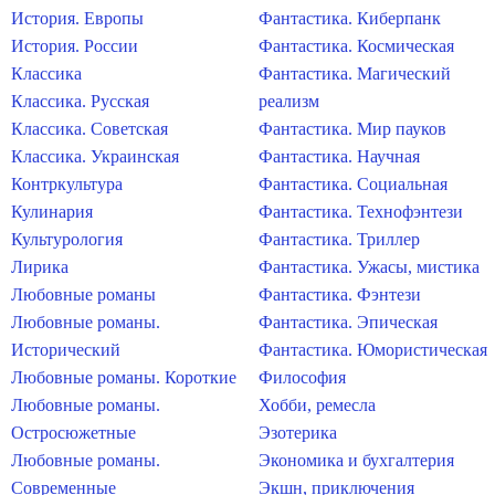
История. Европы
Фантастика. Киберпанк
История. России
Фантастика. Космическая
Классика
Фантастика. Магический
Классика. Русская
реализм
Классика. Советская
Фантастика. Мир пауков
Классика. Украинская
Фантастика. Научная
Контркультура
Фантастика. Социальная
Кулинария
Фантастика. Технофэнтези
Культурология
Фантастика. Триллер
Лирика
Фантастика. Ужасы, мистика
Любовные романы
Фантастика. Фэнтези
Любовные романы.
Фантастика. Эпическая
Исторический
Фантастика. Юмористическая
Любовные романы. Короткие
Философия
Любовные романы.
Хобби, ремесла
Остросюжетные
Эзотерика
Любовные романы.
Экономика и бухгалтерия
Современные
Экшн, приключения