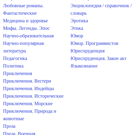
Любовные романы.
Энциклопедия / справочник /
Фантастические
словарь
Медицина и здоровье
Эротика
Мифы. Легенды. Эпос
Этика
Научно-образовательная
Юмор
Научно-популярная
Юмор. Программистов
литература
Юриспруденция
Педагогика
Юриспруденция. Закон акт
Политика
Языкознание
Приключения
Приключения. Вестерн
Приключения. Индейцы
Приключения. Исторические
Приключения. Морские
Приключения. Природа и
животные
Проза
Проза. Военная