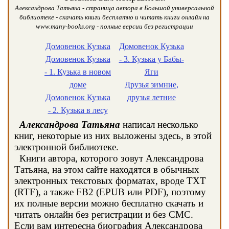
Александрова Татьяна - страница автора в Большой универсальной
библиотеке - скачать книги бесплатно и читать книги онлайн на
www.many-books.org - полные версии без регистрации
Домовенок Кузька
Домовенок Кузька
Домовенок Кузька
- 3. Кузька у Бабы-
- 1. Кузька в новом
Яги
доме
Друзья зимние,
Домовенок Кузька
друзья летние
- 2. Кузька в лесу
Александрова Татьяна
написал несколько
книг, некоторые из них выложены здесь, в этой
электронной библиотеке.
Книги автора, которого зовут Александрова
Татьяна, на этом сайте находятся в обычных
электронных текстовых форматах, вроде TXT
(RTF), а также FB2 (EPUB или PDF), поэтому
их полные версии можно бесплатно скачать и
читать онлайн без регистрации и без СМС.
Если вам интересна биография Александрова