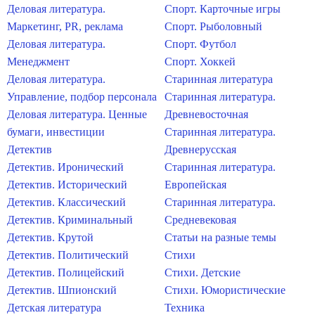
Деловая литература.
Спорт. Карточные игры
Маркетинг, PR, реклама
Спорт. Рыболовный
Деловая литература.
Спорт. Футбол
Менеджмент
Спорт. Хоккей
Деловая литература.
Старинная литература
Управление, подбор персонала
Старинная литература.
Деловая литература. Ценные
Древневосточная
бумаги, инвестиции
Старинная литература.
Детектив
Древнерусская
Детектив. Иронический
Старинная литература.
Детектив. Исторический
Европейская
Детектив. Классический
Старинная литература.
Детектив. Криминальный
Средневековая
Детектив. Крутой
Статьи на разные темы
Детектив. Политический
Стихи
Детектив. Полицейский
Стихи. Детские
Детектив. Шпионский
Стихи. Юмористические
Детская литература
Техника