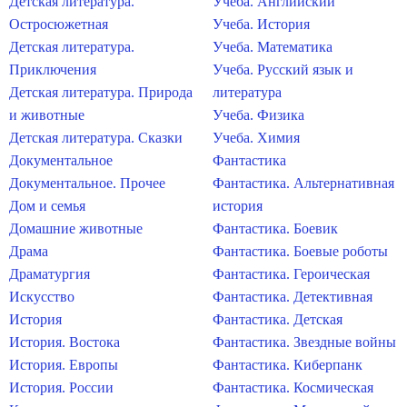
Детская литература.
Учеба. Английский
Остросюжетная
Учеба. История
Детская литература.
Учеба. Математика
Приключения
Учеба. Русский язык и
Детская литература. Природа
литература
и животные
Учеба. Физика
Детская литература. Сказки
Учеба. Химия
Документальное
Фантастика
Документальное. Прочее
Фантастика. Альтернативная
Дом и семья
история
Домашние животные
Фантастика. Боевик
Драма
Фантастика. Боевые роботы
Драматургия
Фантастика. Героическая
Искусство
Фантастика. Детективная
История
Фантастика. Детская
История. Востока
Фантастика. Звездные войны
История. Европы
Фантастика. Киберпанк
История. России
Фантастика. Космическая