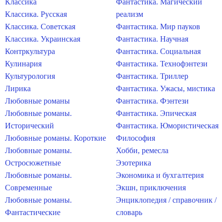
Классика
Фантастика. Магический
Классика. Русская
реализм
Классика. Советская
Фантастика. Мир пауков
Классика. Украинская
Фантастика. Научная
Контркультура
Фантастика. Социальная
Кулинария
Фантастика. Технофэнтези
Культурология
Фантастика. Триллер
Лирика
Фантастика. Ужасы, мистика
Любовные романы
Фантастика. Фэнтези
Любовные романы.
Фантастика. Эпическая
Исторический
Фантастика. Юмористическая
Любовные романы. Короткие
Философия
Любовные романы.
Хобби, ремесла
Остросюжетные
Эзотерика
Любовные романы.
Экономика и бухгалтерия
Современные
Экшн, приключения
Любовные романы.
Энциклопедия / справочник /
Фантастические
словарь