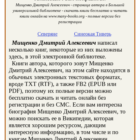
Мищенко Дмитрий Алексеевич - страница автора в Большой
универсальной библиотеке - скачать книги бесплатно и читать
книги онлайн на www.many-books.org - полные версии без
регистрации
Северяне
Синеокая Тиверь
Мищенко Дмитрий Алексеевич
написал
несколько книг, некоторые из них выложены
здесь, в этой электронной библиотеке.
Книги автора, которого зовут Мищенко
Дмитрий Алексеевич, на этом сайте находятся в
обычных электронных текстовых форматах,
вроде TXT (RTF), а также FB2 (EPUB или
PDF), поэтому их полные версии можно
бесплатно скачать и читать онлайн без
регистрации и без СМС. Если вам интересна
биография Мищенко Дмитрий Алексеевич, то
можно поискать ее в Википедии, которая
является хорошим ресурсом, дающим
интересную информацию, в том числе и по
книгам Мищенко Дмитрий Алексеевич.