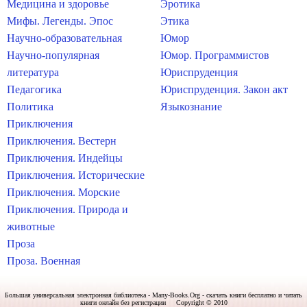
Медицина и здоровье
Эротика
Мифы. Легенды. Эпос
Этика
Научно-образовательная
Юмор
Научно-популярная
Юмор. Программистов
литература
Юриспруденция
Педагогика
Юриспруденция. Закон акт
Политика
Языкознание
Приключения
Приключения. Вестерн
Приключения. Индейцы
Приключения. Исторические
Приключения. Морские
Приключения. Природа и
животные
Проза
Проза. Военная
Большая универсальная электронная библиотека - Many-Books.Org - скачать книги бесплатно и читать
книги онлайн без регистрации Copyright © 2010