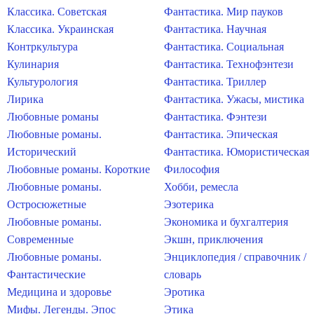
Классика. Советская
Фантастика. Мир пауков
Классика. Украинская
Фантастика. Научная
Контркультура
Фантастика. Социальная
Кулинария
Фантастика. Технофэнтези
Культурология
Фантастика. Триллер
Лирика
Фантастика. Ужасы, мистика
Любовные романы
Фантастика. Фэнтези
Любовные романы.
Фантастика. Эпическая
Исторический
Фантастика. Юмористическая
Любовные романы. Короткие
Философия
Любовные романы.
Хобби, ремесла
Остросюжетные
Эзотерика
Любовные романы.
Экономика и бухгалтерия
Современные
Экшн, приключения
Любовные романы.
Энциклопедия / справочник /
Фантастические
словарь
Медицина и здоровье
Эротика
Мифы. Легенды. Эпос
Этика