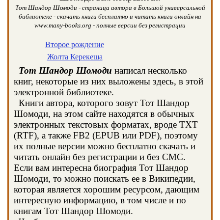
Тот Шандор Шомоди - страница автора в Большой универсальной
библиотеке - скачать книги бесплатно и читать книги онлайн на
www.many-books.org - полные версии без регистрации
Второе рождение
Жолта Керекеша
Тот Шандор Шомоди
написал несколько
книг, некоторые из них выложены здесь, в этой
электронной библиотеке.
Книги автора, которого зовут Тот Шандор
Шомоди, на этом сайте находятся в обычных
электронных текстовых форматах, вроде TXT
(RTF), а также FB2 (EPUB или PDF), поэтому
их полные версии можно бесплатно скачать и
читать онлайн без регистрации и без СМС.
Если вам интересна биография Тот Шандор
Шомоди, то можно поискать ее в Википедии,
которая является хорошим ресурсом, дающим
интересную информацию, в том числе и по
книгам Тот Шандор Шомоди.