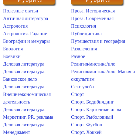
Рубрики
Рубрики
Полезные статьи
Проза. Историческая
Античная литература
Проза. Современная
Астрология
Психология
Астрология. Гадание
Публицистика
Биографии и мемуары
Путешествия и география
Биология
Развлечения
Боевики
Разное
Деловая литература
Религия/мистика/нло
Деловая литература.
Религия/мистика/нло. Магия и
Банковское дело
оккультизм
Деловая литература.
Секс учеба
Внешнеэкономическая
Спорт
деятельность
Спорт. Бодибилдинг
Деловая литература.
Спорт. Карточные игры
Маркетинг, PR, реклама
Спорт. Рыболовный
Деловая литература.
Спорт. Футбол
Менеджмент
Спорт. Хоккей