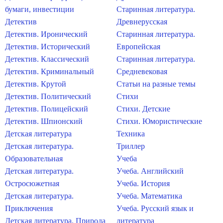
бумаги, инвестиции
Старинная литература.
Детектив
Древнерусская
Детектив. Иронический
Старинная литература.
Детектив. Исторический
Европейская
Детектив. Классический
Старинная литература.
Детектив. Криминальный
Средневековая
Детектив. Крутой
Статьи на разные темы
Детектив. Политический
Стихи
Детектив. Полицейский
Стихи. Детские
Детектив. Шпионский
Стихи. Юмористические
Детская литература
Техника
Детская литература.
Триллер
Образовательная
Учеба
Детская литература.
Учеба. Английский
Остросюжетная
Учеба. История
Детская литература.
Учеба. Математика
Приключения
Учеба. Русский язык и
Детская литература. Природа
литература