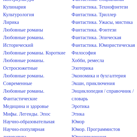
Кулинария
Фантастика. Технофэнтези
Культурология
Фантастика. Триллер
Лирика
Фантастика. Ужасы, мистика
Любовные романы
Фантастика. Фэнтези
Любовные романы.
Фантастика. Эпическая
Исторический
Фантастика. Юмористическая
Любовные романы. Короткие
Философия
Любовные романы.
Хобби, ремесла
Остросюжетные
Эзотерика
Любовные романы.
Экономика и бухгалтерия
Современные
Экшн, приключения
Любовные романы.
Энциклопедия / справочник /
Фантастические
словарь
Медицина и здоровье
Эротика
Мифы. Легенды. Эпос
Этика
Научно-образовательная
Юмор
Научно-популярная
Юмор. Программистов
литература
Юриспруденция