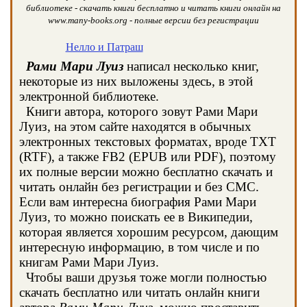
библиотеке - скачать книги бесплатно и читать книги онлайн на
www.many-books.org - полные версии без регистрации
Нелло и Патраш
Рами Мари Луиз
написал несколько книг,
некоторые из них выложены здесь, в этой
электронной библиотеке.
Книги автора, которого зовут Рами Мари
Луиз, на этом сайте находятся в обычных
электронных текстовых форматах, вроде TXT
(RTF), а также FB2 (EPUB или PDF), поэтому
их полные версии можно бесплатно скачать и
читать онлайн без регистрации и без СМС.
Если вам интересна биография Рами Мари
Луиз, то можно поискать ее в Википедии,
которая является хорошим ресурсом, дающим
интересную информацию, в том числе и по
книгам Рами Мари Луиз.
Чтобы ваши друзья тоже могли полностью
скачать бесплатно или читать онлайн книги