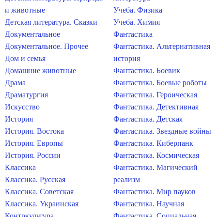
и животные
Учеба. Физика
Детская литература. Сказки
Учеба. Химия
Документальное
Фантастика
Документальное. Прочее
Фантастика. Альтернативная
Дом и семья
история
Домашние животные
Фантастика. Боевик
Драма
Фантастика. Боевые роботы
Драматургия
Фантастика. Героическая
Искусство
Фантастика. Детективная
История
Фантастика. Детская
История. Востока
Фантастика. Звездные войны
История. Европы
Фантастика. Киберпанк
История. России
Фантастика. Космическая
Классика
Фантастика. Магический
Классика. Русская
реализм
Классика. Советская
Фантастика. Мир пауков
Классика. Украинская
Фантастика. Научная
Контркультура
Фантастика. Социальная