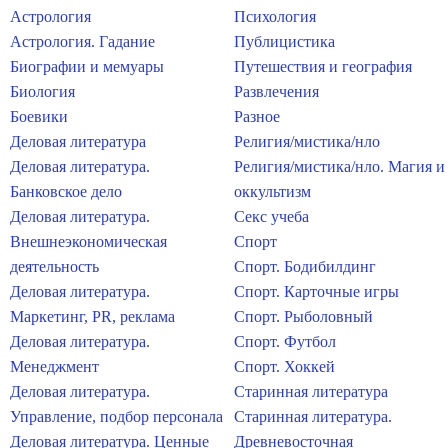
Астрология
Психология
Астрология. Гадание
Публицистика
Биографии и мемуары
Путешествия и география
Биология
Развлечения
Боевики
Разное
Деловая литература
Религия/мистика/нло
Деловая литература.
Религия/мистика/нло. Магия и
Банковское дело
оккультизм
Деловая литература.
Секс учеба
Внешнеэкономическая
Спорт
деятельность
Спорт. Бодибилдинг
Деловая литература.
Спорт. Карточные игры
Маркетинг, PR, реклама
Спорт. Рыболовный
Деловая литература.
Спорт. Футбол
Менеджмент
Спорт. Хоккей
Деловая литература.
Старинная литература
Управление, подбор персонала
Старинная литература.
Деловая литература. Ценные
Древневосточная