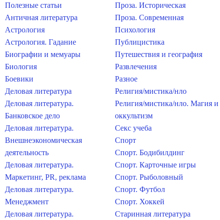
Полезные статьи
Проза. Историческая
Античная литература
Проза. Современная
Астрология
Психология
Астрология. Гадание
Публицистика
Биографии и мемуары
Путешествия и география
Биология
Развлечения
Боевики
Разное
Деловая литература
Религия/мистика/нло
Деловая литература.
Религия/мистика/нло. Магия и
Банковское дело
оккультизм
Деловая литература.
Секс учеба
Внешнеэкономическая
Спорт
деятельность
Спорт. Бодибилдинг
Деловая литература.
Спорт. Карточные игры
Маркетинг, PR, реклама
Спорт. Рыболовный
Деловая литература.
Спорт. Футбол
Менеджмент
Спорт. Хоккей
Деловая литература.
Старинная литература