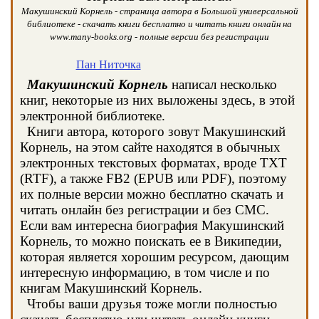
Макушинский Корнель - страница автора в Большой универсальной
библиотеке - скачать книги бесплатно и читать книги онлайн на
www.many-books.org - полные версии без регистрации
Пан Ниточка
Макушинский Корнель
написал несколько
книг, некоторые из них выложены здесь, в этой
электронной библиотеке.
Книги автора, которого зовут Макушинский
Корнель, на этом сайте находятся в обычных
электронных текстовых форматах, вроде TXT
(RTF), а также FB2 (EPUB или PDF), поэтому
их полные версии можно бесплатно скачать и
читать онлайн без регистрации и без СМС.
Если вам интересна биография Макушинский
Корнель, то можно поискать ее в Википедии,
которая является хорошим ресурсом, дающим
интересную информацию, в том числе и по
книгам Макушинский Корнель.
Чтобы ваши друзья тоже могли полностью