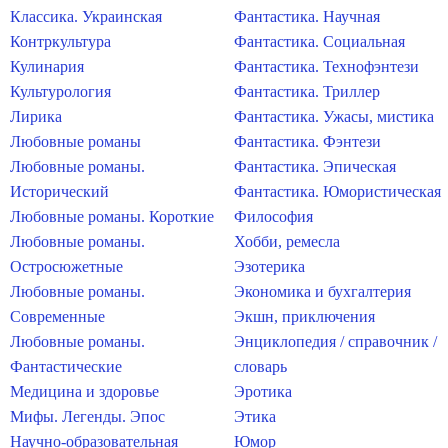
Классика. Украинская
Фантастика. Научная
Контркультура
Фантастика. Социальная
Кулинария
Фантастика. Технофэнтези
Культурология
Фантастика. Триллер
Лирика
Фантастика. Ужасы, мистика
Любовные романы
Фантастика. Фэнтези
Любовные романы.
Фантастика. Эпическая
Исторический
Фантастика. Юмористическая
Любовные романы. Короткие
Философия
Любовные романы.
Хобби, ремесла
Остросюжетные
Эзотерика
Любовные романы.
Экономика и бухгалтерия
Современные
Экшн, приключения
Любовные романы.
Энциклопедия / справочник /
Фантастические
словарь
Медицина и здоровье
Эротика
Мифы. Легенды. Эпос
Этика
Научно-образовательная
Юмор