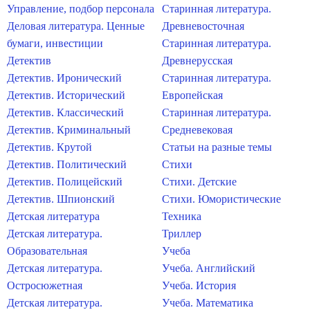
Управление, подбор персонала
Старинная литература.
Деловая литература. Ценные
Древневосточная
бумаги, инвестиции
Старинная литература.
Детектив
Древнерусская
Детектив. Иронический
Старинная литература.
Детектив. Исторический
Европейская
Детектив. Классический
Старинная литература.
Детектив. Криминальный
Средневековая
Детектив. Крутой
Статьи на разные темы
Детектив. Политический
Стихи
Детектив. Полицейский
Стихи. Детские
Детектив. Шпионский
Стихи. Юмористические
Детская литература
Техника
Детская литература.
Триллер
Образовательная
Учеба
Детская литература.
Учеба. Английский
Остросюжетная
Учеба. История
Детская литература.
Учеба. Математика