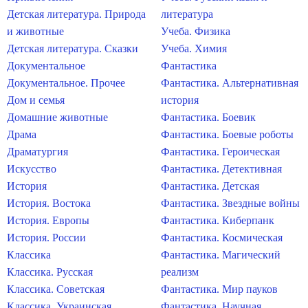
Детская литература. Природа
литература
и животные
Учеба. Физика
Детская литература. Сказки
Учеба. Химия
Документальное
Фантастика
Документальное. Прочее
Фантастика. Альтернативная
Дом и семья
история
Домашние животные
Фантастика. Боевик
Драма
Фантастика. Боевые роботы
Драматургия
Фантастика. Героическая
Искусство
Фантастика. Детективная
История
Фантастика. Детская
История. Востока
Фантастика. Звездные войны
История. Европы
Фантастика. Киберпанк
История. России
Фантастика. Космическая
Классика
Фантастика. Магический
Классика. Русская
реализм
Классика. Советская
Фантастика. Мир пауков
Классика. Украинская
Фантастика. Научная