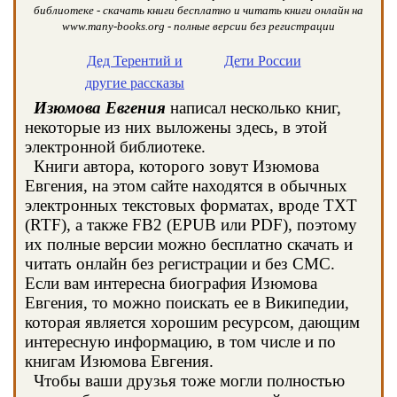
библиотеке - скачать книги бесплатно и читать книги онлайн на
www.many-books.org - полные версии без регистрации
Дед Терентий и
Дети России
другие рассказы
Изюмова Евгения
написал несколько книг,
некоторые из них выложены здесь, в этой
электронной библиотеке.
Книги автора, которого зовут Изюмова
Евгения, на этом сайте находятся в обычных
электронных текстовых форматах, вроде TXT
(RTF), а также FB2 (EPUB или PDF), поэтому
их полные версии можно бесплатно скачать и
читать онлайн без регистрации и без СМС.
Если вам интересна биография Изюмова
Евгения, то можно поискать ее в Википедии,
которая является хорошим ресурсом, дающим
интересную информацию, в том числе и по
книгам Изюмова Евгения.
Чтобы ваши друзья тоже могли полностью