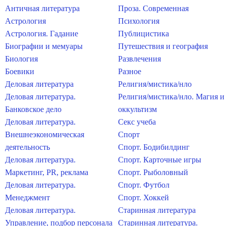
Античная литература
Проза. Современная
Астрология
Психология
Астрология. Гадание
Публицистика
Биографии и мемуары
Путешествия и география
Биология
Развлечения
Боевики
Разное
Деловая литература
Религия/мистика/нло
Деловая литература.
Религия/мистика/нло. Магия и
Банковское дело
оккультизм
Деловая литература.
Секс учеба
Внешнеэкономическая
Спорт
деятельность
Спорт. Бодибилдинг
Деловая литература.
Спорт. Карточные игры
Маркетинг, PR, реклама
Спорт. Рыболовный
Деловая литература.
Спорт. Футбол
Менеджмент
Спорт. Хоккей
Деловая литература.
Старинная литература
Управление, подбор персонала
Старинная литература.