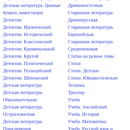
Деловая литература. Ценные
Древневосточная
бумаги, инвестиции
Старинная литература.
Детектив
Древнерусская
Детектив. Иронический
Старинная литература.
Детектив. Исторический
Европейская
Детектив. Классический
Старинная литература.
Детектив. Криминальный
Средневековая
Детектив. Крутой
Статьи на разные темы
Детектив. Политический
Стихи
Детектив. Полицейский
Стихи. Детские
Детектив. Шпионский
Стихи. Юмористические
Детская литература
Техника
Детская литература.
Триллер
Образовательная
Учеба
Детская литература.
Учеба. Английский
Остросюжетная
Учеба. История
Детская литература.
Учеба. Математика
Приключения
Учеба. Русский язык и