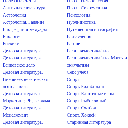
Полезные статьи
Проза. Историческая
Античная литература
Проза. Современная
Астрология
Психология
Астрология. Гадание
Публицистика
Биографии и мемуары
Путешествия и география
Биология
Развлечения
Боевики
Разное
Деловая литература
Религия/мистика/нло
Деловая литература.
Религия/мистика/нло. Магия и
Банковское дело
оккультизм
Деловая литература.
Секс учеба
Внешнеэкономическая
Спорт
деятельность
Спорт. Бодибилдинг
Деловая литература.
Спорт. Карточные игры
Маркетинг, PR, реклама
Спорт. Рыболовный
Деловая литература.
Спорт. Футбол
Менеджмент
Спорт. Хоккей
Деловая литература.
Старинная литература