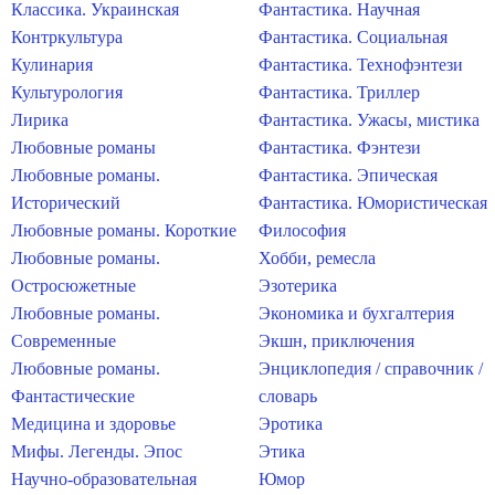
Классика. Украинская
Фантастика. Научная
Контркультура
Фантастика. Социальная
Кулинария
Фантастика. Технофэнтези
Культурология
Фантастика. Триллер
Лирика
Фантастика. Ужасы, мистика
Любовные романы
Фантастика. Фэнтези
Любовные романы.
Фантастика. Эпическая
Исторический
Фантастика. Юмористическая
Любовные романы. Короткие
Философия
Любовные романы.
Хобби, ремесла
Остросюжетные
Эзотерика
Любовные романы.
Экономика и бухгалтерия
Современные
Экшн, приключения
Любовные романы.
Энциклопедия / справочник /
Фантастические
словарь
Медицина и здоровье
Эротика
Мифы. Легенды. Эпос
Этика
Научно-образовательная
Юмор