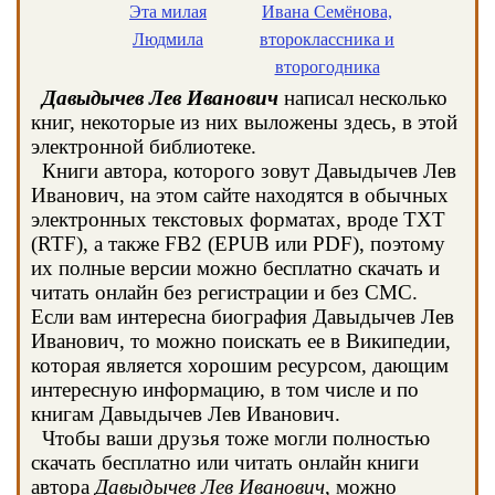
Эта милая
Ивана Семёнова,
Людмила
второклассника и
второгодника
Давыдычев Лев Иванович
написал несколько
книг, некоторые из них выложены здесь, в этой
электронной библиотеке.
Книги автора, которого зовут Давыдычев Лев
Иванович, на этом сайте находятся в обычных
электронных текстовых форматах, вроде TXT
(RTF), а также FB2 (EPUB или PDF), поэтому
их полные версии можно бесплатно скачать и
читать онлайн без регистрации и без СМС.
Если вам интересна биография Давыдычев Лев
Иванович, то можно поискать ее в Википедии,
которая является хорошим ресурсом, дающим
интересную информацию, в том числе и по
книгам Давыдычев Лев Иванович.
Чтобы ваши друзья тоже могли полностью
скачать бесплатно или читать онлайн книги
автора
Давыдычев Лев Иванович
, можно