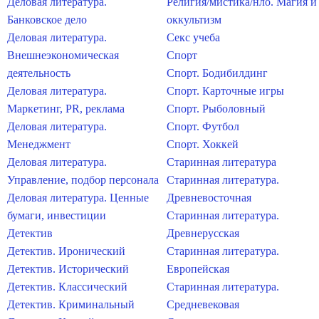
Деловая литература.
Религия/мистика/нло. Магия и
Банковское дело
оккультизм
Деловая литература.
Секс учеба
Внешнеэкономическая
Спорт
деятельность
Спорт. Бодибилдинг
Деловая литература.
Спорт. Карточные игры
Маркетинг, PR, реклама
Спорт. Рыболовный
Деловая литература.
Спорт. Футбол
Менеджмент
Спорт. Хоккей
Деловая литература.
Старинная литература
Управление, подбор персонала
Старинная литература.
Деловая литература. Ценные
Древневосточная
бумаги, инвестиции
Старинная литература.
Детектив
Древнерусская
Детектив. Иронический
Старинная литература.
Детектив. Исторический
Европейская
Детектив. Классический
Старинная литература.
Детектив. Криминальный
Средневековая