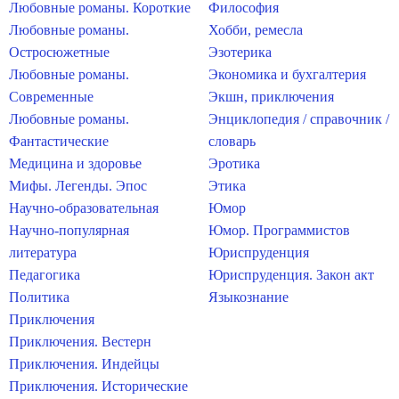
Любовные романы. Короткие
Философия
Любовные романы.
Хобби, ремесла
Остросюжетные
Эзотерика
Любовные романы.
Экономика и бухгалтерия
Современные
Экшн, приключения
Любовные романы.
Энциклопедия / справочник /
Фантастические
словарь
Медицина и здоровье
Эротика
Мифы. Легенды. Эпос
Этика
Научно-образовательная
Юмор
Научно-популярная
Юмор. Программистов
литература
Юриспруденция
Педагогика
Юриспруденция. Закон акт
Политика
Языкознание
Приключения
Приключения. Вестерн
Приключения. Индейцы
Приключения. Исторические