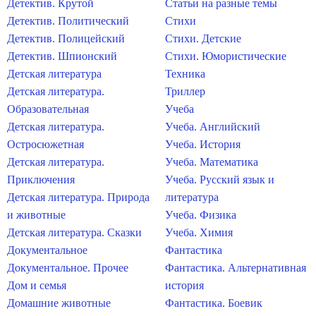
Детектив. Крутой
Статьи на разные темы
Детектив. Политический
Стихи
Детектив. Полицейский
Стихи. Детские
Детектив. Шпионский
Стихи. Юмористические
Детская литература
Техника
Детская литература.
Триллер
Образовательная
Учеба
Детская литература.
Учеба. Английский
Остросюжетная
Учеба. История
Детская литература.
Учеба. Математика
Приключения
Учеба. Русский язык и
Детская литература. Природа
литература
и животные
Учеба. Физика
Детская литература. Сказки
Учеба. Химия
Документальное
Фантастика
Документальное. Прочее
Фантастика. Альтернативная
Дом и семья
история
Домашние животные
Фантастика. Боевик