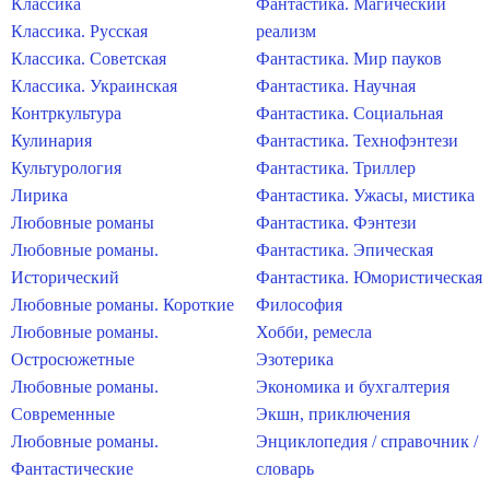
Классика
Фантастика. Магический
Классика. Русская
реализм
Классика. Советская
Фантастика. Мир пауков
Классика. Украинская
Фантастика. Научная
Контркультура
Фантастика. Социальная
Кулинария
Фантастика. Технофэнтези
Культурология
Фантастика. Триллер
Лирика
Фантастика. Ужасы, мистика
Любовные романы
Фантастика. Фэнтези
Любовные романы.
Фантастика. Эпическая
Исторический
Фантастика. Юмористическая
Любовные романы. Короткие
Философия
Любовные романы.
Хобби, ремесла
Остросюжетные
Эзотерика
Любовные романы.
Экономика и бухгалтерия
Современные
Экшн, приключения
Любовные романы.
Энциклопедия / справочник /
Фантастические
словарь