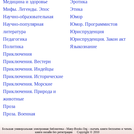
Медицина и здоровье
Эротика
Мифы. Легенды. Эпос
Этика
Научно-образовательная
Юмор
Научно-популярная
Юмор. Программистов
литература
Юриспруденция
Педагогика
Юриспруденция. Закон акт
Политика
Языкознание
Приключения
Приключения. Вестерн
Приключения. Индейцы
Приключения. Исторические
Приключения. Морские
Приключения. Природа и
животные
Проза
Проза. Военная
Большая универсальная электронная библиотека - Many-Books.Org - скачать книги бесплатно и читать
книги онлайн без регистрации Copyright © 2010