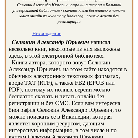
Селюкин Александр Юрьевич - страница автора в Большой
универсальной библиотеке - скачать книги бесплатно и читать
книги онлайн на www.many-books.org - полные версии без
регистрации
Нисхождение
Селюкин Александр Юрьевич
написал
несколько книг, некоторые из них выложены
здесь, в этой электронной библиотеке.
Книги автора, которого зовут Селюкин
Александр Юрьевич, на этом сайте находятся в
обычных электронных текстовых форматах,
вроде TXT (RTF), а также FB2 (EPUB или
PDF), поэтому их полные версии можно
бесплатно скачать и читать онлайн без
регистрации и без СМС. Если вам интересна
биография Селюкин Александр Юрьевич, то
можно поискать ее в Википедии, которая
является хорошим ресурсом, дающим
интересную информацию, в том числе и по
книгам Селюкин Александр Юрьевич.