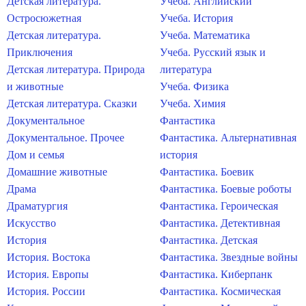
Детская литература.
Учеба. Английский
Остросюжетная
Учеба. История
Детская литература.
Учеба. Математика
Приключения
Учеба. Русский язык и
Детская литература. Природа
литература
и животные
Учеба. Физика
Детская литература. Сказки
Учеба. Химия
Документальное
Фантастика
Документальное. Прочее
Фантастика. Альтернативная
Дом и семья
история
Домашние животные
Фантастика. Боевик
Драма
Фантастика. Боевые роботы
Драматургия
Фантастика. Героическая
Искусство
Фантастика. Детективная
История
Фантастика. Детская
История. Востока
Фантастика. Звездные войны
История. Европы
Фантастика. Киберпанк
История. России
Фантастика. Космическая