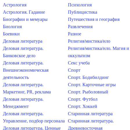
Астрология
Психология
Астрология. Гадание
Публицистика
Биографии и мемуары
Путешествия и география
Биология
Развлечения
Боевики
Разное
Деловая литература
Религия/мистика/нло
Деловая литература.
Религия/мистика/нло. Магия и
Банковское дело
оккультизм
Деловая литература.
Секс учеба
Внешнеэкономическая
Спорт
деятельность
Спорт. Бодибилдинг
Деловая литература.
Спорт. Карточные игры
Маркетинг, PR, реклама
Спорт. Рыболовный
Деловая литература.
Спорт. Футбол
Менеджмент
Спорт. Хоккей
Деловая литература.
Старинная литература
Управление, подбор персонала
Старинная литература.
Деловая литература. Ценные
Древневосточная