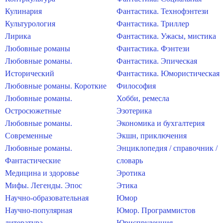
Кулинария
Фантастика. Технофэнтези
Культурология
Фантастика. Триллер
Лирика
Фантастика. Ужасы, мистика
Любовные романы
Фантастика. Фэнтези
Любовные романы.
Фантастика. Эпическая
Исторический
Фантастика. Юмористическая
Любовные романы. Короткие
Философия
Любовные романы.
Хобби, ремесла
Остросюжетные
Эзотерика
Любовные романы.
Экономика и бухгалтерия
Современные
Экшн, приключения
Любовные романы.
Энциклопедия / справочник /
Фантастические
словарь
Медицина и здоровье
Эротика
Мифы. Легенды. Эпос
Этика
Научно-образовательная
Юмор
Научно-популярная
Юмор. Программистов
литература
Юриспруденция