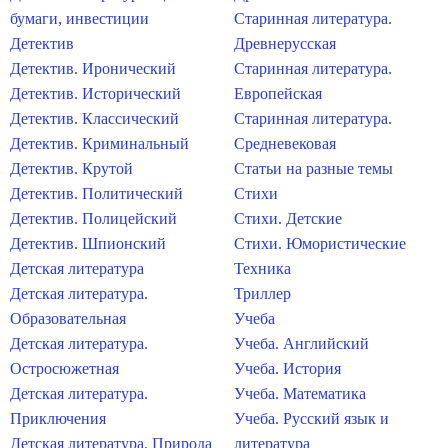
бумаги, инвестиции
Старинная литература.
Детектив
Древнерусская
Детектив. Иронический
Старинная литература.
Детектив. Исторический
Европейская
Детектив. Классический
Старинная литература.
Детектив. Криминальный
Средневековая
Детектив. Крутой
Статьи на разные темы
Детектив. Политический
Стихи
Детектив. Полицейский
Стихи. Детские
Детектив. Шпионский
Стихи. Юмористические
Детская литература
Техника
Детская литература.
Триллер
Образовательная
Учеба
Детская литература.
Учеба. Английский
Остросюжетная
Учеба. История
Детская литература.
Учеба. Математика
Приключения
Учеба. Русский язык и
Детская литература. Природа
литература