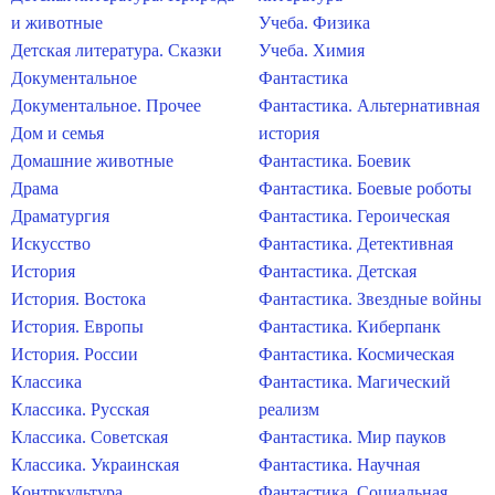
и животные
Учеба. Физика
Детская литература. Сказки
Учеба. Химия
Документальное
Фантастика
Документальное. Прочее
Фантастика. Альтернативная
Дом и семья
история
Домашние животные
Фантастика. Боевик
Драма
Фантастика. Боевые роботы
Драматургия
Фантастика. Героическая
Искусство
Фантастика. Детективная
История
Фантастика. Детская
История. Востока
Фантастика. Звездные войны
История. Европы
Фантастика. Киберпанк
История. России
Фантастика. Космическая
Классика
Фантастика. Магический
Классика. Русская
реализм
Классика. Советская
Фантастика. Мир пауков
Классика. Украинская
Фантастика. Научная
Контркультура
Фантастика. Социальная