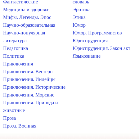
Фантастические
словарь
Медицина и здоровье
Эротика
Мифы. Легенды. Эпос
Этика
Научно-образовательная
Юмор
Научно-популярная
Юмор. Программистов
литература
Юриспруденция
Педагогика
Юриспруденция. Закон акт
Политика
Языкознание
Приключения
Приключения. Вестерн
Приключения. Индейцы
Приключения. Исторические
Приключения. Морские
Приключения. Природа и
животные
Проза
Проза. Военная