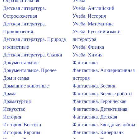
Образовательная
Учеба
Детская литература.
Учеба. Английский
Остросюжетная
Учеба. История
Детская литература.
Учеба. Математика
Приключения
Учеба. Русский язык и
Детская литература. Природа
литература
и животные
Учеба. Физика
Детская литература. Сказки
Учеба. Химия
Документальное
Фантастика
Документальное. Прочее
Фантастика. Альтернативная
Дом и семья
история
Домашние животные
Фантастика. Боевик
Драма
Фантастика. Боевые роботы
Драматургия
Фантастика. Героическая
Искусство
Фантастика. Детективная
История
Фантастика. Детская
История. Востока
Фантастика. Звездные войны
История. Европы
Фантастика. Киберпанк