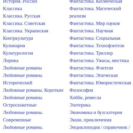
История. России
Фантастика. Космическая
Классика
Фантастика. Магический
Классика. Русская
реализм
Классика. Советская
Фантастика. Мир пауков
Классика. Украинская
Фантастика. Научная
Контркультура
Фантастика. Социальная
Кулинария
Фантастика. Технофэнтези
Культурология
Фантастика. Триллер
Лирика
Фантастика. Ужасы, мистика
Любовные романы
Фантастика. Фэнтези
Любовные романы.
Фантастика. Эпическая
Исторический
Фантастика. Юмористическая
Любовные романы. Короткие
Философия
Любовные романы.
Хобби, ремесла
Остросюжетные
Эзотерика
Любовные романы.
Экономика и бухгалтерия
Современные
Экшн, приключения
Любовные романы.
Энциклопедия / справочник /