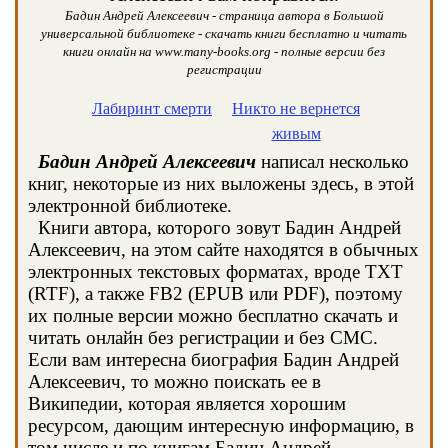
Бадин Андрей Алексеевич - страница автора в Большой
универсальной библиотеке - скачать книги бесплатно и читать
книги онлайн на www.many-books.org - полные версии без
регистрации
Лабиринт смерти
Никто не вернется
живым
Бадин Андрей Алексеевич
написал несколько
книг, некоторые из них выложены здесь, в этой
электронной библиотеке.
Книги автора, которого зовут Бадин Андрей
Алексеевич, на этом сайте находятся в обычных
электронных текстовых форматах, вроде TXT
(RTF), а также FB2 (EPUB или PDF), поэтому
их полные версии можно бесплатно скачать и
читать онлайн без регистрации и без СМС.
Если вам интересна биография Бадин Андрей
Алексеевич, то можно поискать ее в
Википедии, которая является хорошим
ресурсом, дающим интересную информацию, в
том числе и по книгам Бадин Андрей