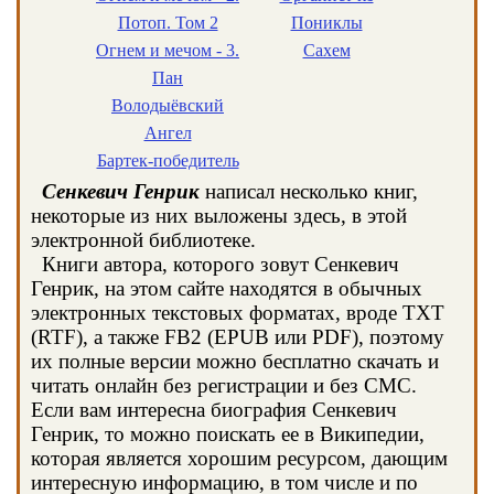
Потоп. Том 2
Пониклы
Огнем и мечом - 3.
Сахем
Пан
Володыёвский
Ангел
Бартек-победитель
Сенкевич Генрик
написал несколько книг,
некоторые из них выложены здесь, в этой
электронной библиотеке.
Книги автора, которого зовут Сенкевич
Генрик, на этом сайте находятся в обычных
электронных текстовых форматах, вроде TXT
(RTF), а также FB2 (EPUB или PDF), поэтому
их полные версии можно бесплатно скачать и
читать онлайн без регистрации и без СМС.
Если вам интересна биография Сенкевич
Генрик, то можно поискать ее в Википедии,
которая является хорошим ресурсом, дающим
интересную информацию, в том числе и по