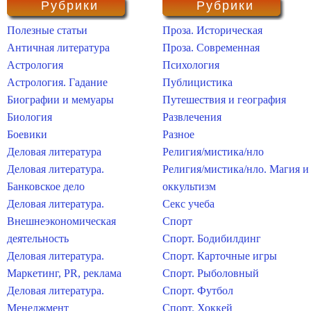
Рубрики
Рубрики
Полезные статьи
Проза. Историческая
Античная литература
Проза. Современная
Астрология
Психология
Астрология. Гадание
Публицистика
Биографии и мемуары
Путешествия и география
Биология
Развлечения
Боевики
Разное
Деловая литература
Религия/мистика/нло
Деловая литература.
Религия/мистика/нло. Магия и
Банковское дело
оккультизм
Деловая литература.
Секс учеба
Внешнеэкономическая
Спорт
деятельность
Спорт. Бодибилдинг
Деловая литература.
Спорт. Карточные игры
Маркетинг, PR, реклама
Спорт. Рыболовный
Деловая литература.
Спорт. Футбол
Менеджмент
Спорт. Хоккей