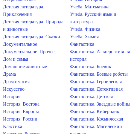
Детская литература.
Учеба. Математика
Приключения
Учеба. Русский язык и
Детская литература. Природа
литература
и животные
Учеба. Физика
Детская литература. Сказки
Учеба. Химия
Документальное
Фантастика
Документальное. Прочее
Фантастика. Альтернативная
Дом и семья
история
Домашние животные
Фантастика. Боевик
Драма
Фантастика. Боевые роботы
Драматургия
Фантастика. Героическая
Искусство
Фантастика. Детективная
История
Фантастика. Детская
История. Востока
Фантастика. Звездные войны
История. Европы
Фантастика. Киберпанк
История. России
Фантастика. Космическая
Классика
Фантастика. Магический
Классика. Русская
реализм