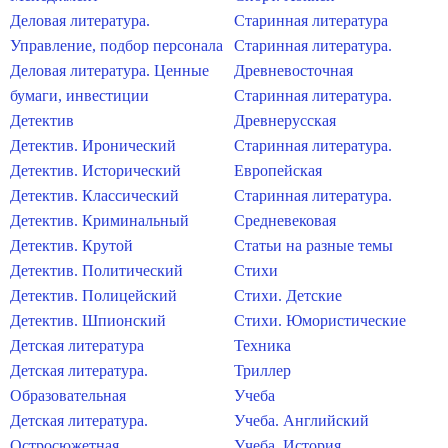
Деловая литература.
Старинная литература
Управление, подбор персонала
Старинная литература.
Деловая литература. Ценные
Древневосточная
бумаги, инвестиции
Старинная литература.
Детектив
Древнерусская
Детектив. Иронический
Старинная литература.
Детектив. Исторический
Европейская
Детектив. Классический
Старинная литература.
Детектив. Криминальный
Средневековая
Детектив. Крутой
Статьи на разные темы
Детектив. Политический
Стихи
Детектив. Полицейский
Стихи. Детские
Детектив. Шпионский
Стихи. Юмористические
Детская литература
Техника
Детская литература.
Триллер
Образовательная
Учеба
Детская литература.
Учеба. Английский
Остросюжетная
Учеба. История