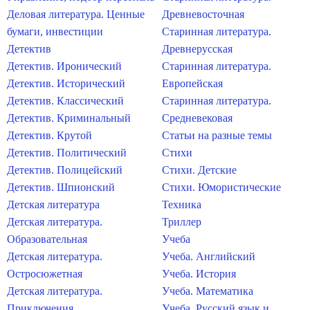
Деловая литература. Ценные
Древневосточная
бумаги, инвестиции
Старинная литература.
Детектив
Древнерусская
Детектив. Иронический
Старинная литература.
Детектив. Исторический
Европейская
Детектив. Классический
Старинная литература.
Детектив. Криминальный
Средневековая
Детектив. Крутой
Статьи на разные темы
Детектив. Политический
Стихи
Детектив. Полицейский
Стихи. Детские
Детектив. Шпионский
Стихи. Юмористические
Детская литература
Техника
Детская литература.
Триллер
Образовательная
Учеба
Детская литература.
Учеба. Английский
Остросюжетная
Учеба. История
Детская литература.
Учеба. Математика
Приключения
Учеба. Русский язык и