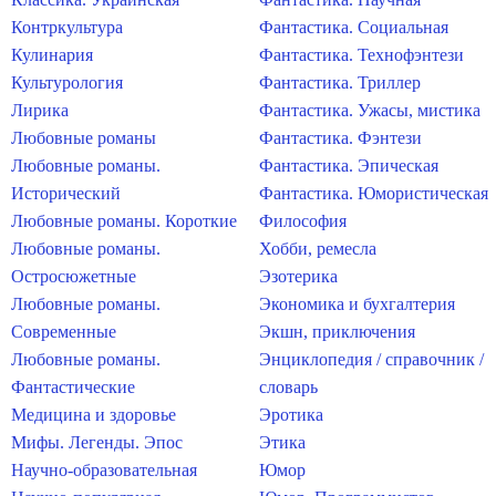
Контркультура
Фантастика. Социальная
Кулинария
Фантастика. Технофэнтези
Культурология
Фантастика. Триллер
Лирика
Фантастика. Ужасы, мистика
Любовные романы
Фантастика. Фэнтези
Любовные романы.
Фантастика. Эпическая
Исторический
Фантастика. Юмористическая
Любовные романы. Короткие
Философия
Любовные романы.
Хобби, ремесла
Остросюжетные
Эзотерика
Любовные романы.
Экономика и бухгалтерия
Современные
Экшн, приключения
Любовные романы.
Энциклопедия / справочник /
Фантастические
словарь
Медицина и здоровье
Эротика
Мифы. Легенды. Эпос
Этика
Научно-образовательная
Юмор