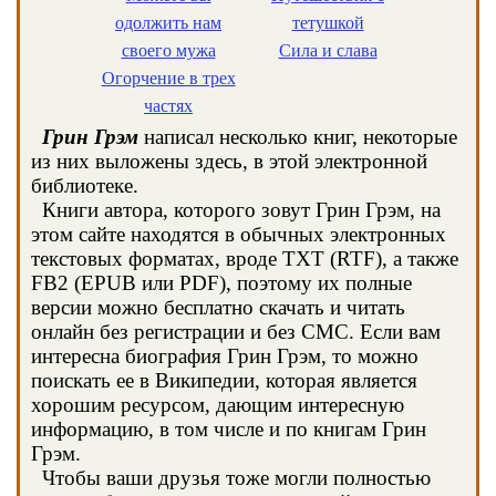
одолжить нам
тетушкой
своего мужа
Сила и слава
Огорчение в трех
частях
Грин Грэм
написал несколько книг, некоторые
из них выложены здесь, в этой электронной
библиотеке.
Книги автора, которого зовут Грин Грэм, на
этом сайте находятся в обычных электронных
текстовых форматах, вроде TXT (RTF), а также
FB2 (EPUB или PDF), поэтому их полные
версии можно бесплатно скачать и читать
онлайн без регистрации и без СМС. Если вам
интересна биография Грин Грэм, то можно
поискать ее в Википедии, которая является
хорошим ресурсом, дающим интересную
информацию, в том числе и по книгам Грин
Грэм.
Чтобы ваши друзья тоже могли полностью