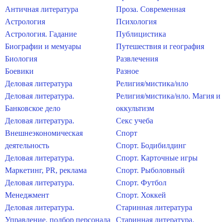
Античная литература
Проза. Современная
Астрология
Психология
Астрология. Гадание
Публицистика
Биографии и мемуары
Путешествия и география
Биология
Развлечения
Боевики
Разное
Деловая литература
Религия/мистика/нло
Деловая литература.
Религия/мистика/нло. Магия и
Банковское дело
оккультизм
Деловая литература.
Секс учеба
Внешнеэкономическая
Спорт
деятельность
Спорт. Бодибилдинг
Деловая литература.
Спорт. Карточные игры
Маркетинг, PR, реклама
Спорт. Рыболовный
Деловая литература.
Спорт. Футбол
Менеджмент
Спорт. Хоккей
Деловая литература.
Старинная литература
Управление, подбор персонала
Старинная литература.