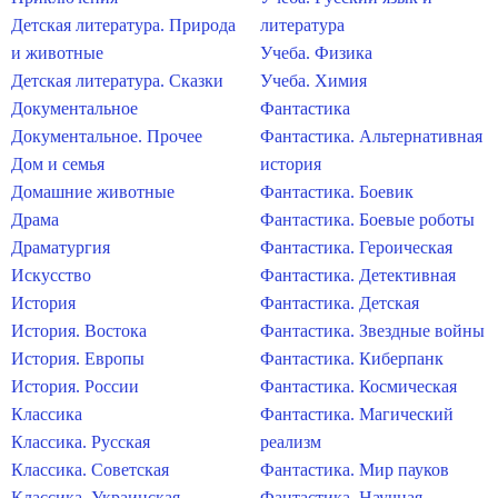
Детская литература. Природа
литература
и животные
Учеба. Физика
Детская литература. Сказки
Учеба. Химия
Документальное
Фантастика
Документальное. Прочее
Фантастика. Альтернативная
Дом и семья
история
Домашние животные
Фантастика. Боевик
Драма
Фантастика. Боевые роботы
Драматургия
Фантастика. Героическая
Искусство
Фантастика. Детективная
История
Фантастика. Детская
История. Востока
Фантастика. Звездные войны
История. Европы
Фантастика. Киберпанк
История. России
Фантастика. Космическая
Классика
Фантастика. Магический
Классика. Русская
реализм
Классика. Советская
Фантастика. Мир пауков
Классика. Украинская
Фантастика. Научная