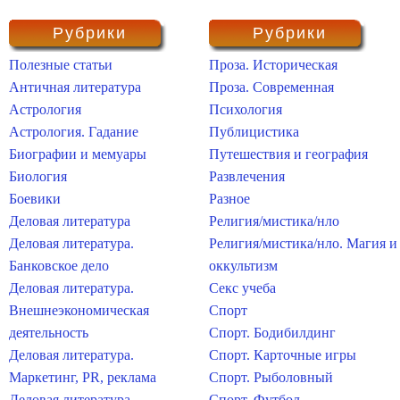
Рубрики
Рубрики
Полезные статьи
Проза. Историческая
Античная литература
Проза. Современная
Астрология
Психология
Астрология. Гадание
Публицистика
Биографии и мемуары
Путешествия и география
Биология
Развлечения
Боевики
Разное
Деловая литература
Религия/мистика/нло
Деловая литература.
Религия/мистика/нло. Магия и
Банковское дело
оккультизм
Деловая литература.
Секс учеба
Внешнеэкономическая
Спорт
деятельность
Спорт. Бодибилдинг
Деловая литература.
Спорт. Карточные игры
Маркетинг, PR, реклама
Спорт. Рыболовный
Деловая литература.
Спорт. Футбол