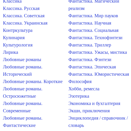
Классика
Фантастика. Магический
Классика. Русская
реализм
Классика. Советская
Фантастика. Мир пауков
Классика. Украинская
Фантастика. Научная
Контркультура
Фантастика. Социальная
Кулинария
Фантастика. Технофэнтези
Культурология
Фантастика. Триллер
Лирика
Фантастика. Ужасы, мистика
Любовные романы
Фантастика. Фэнтези
Любовные романы.
Фантастика. Эпическая
Исторический
Фантастика. Юмористическая
Любовные романы. Короткие
Философия
Любовные романы.
Хобби, ремесла
Остросюжетные
Эзотерика
Любовные романы.
Экономика и бухгалтерия
Современные
Экшн, приключения
Любовные романы.
Энциклопедия / справочник /
Фантастические
словарь