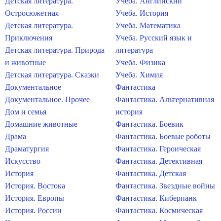
Детская литература.
Учеба. Английский
Остросюжетная
Учеба. История
Детская литература.
Учеба. Математика
Приключения
Учеба. Русский язык и
Детская литература. Природа
литература
и животные
Учеба. Физика
Детская литература. Сказки
Учеба. Химия
Документальное
Фантастика
Документальное. Прочее
Фантастика. Альтернативная
Дом и семья
история
Домашние животные
Фантастика. Боевик
Драма
Фантастика. Боевые роботы
Драматургия
Фантастика. Героическая
Искусство
Фантастика. Детективная
История
Фантастика. Детская
История. Востока
Фантастика. Звездные войны
История. Европы
Фантастика. Киберпанк
История. России
Фантастика. Космическая