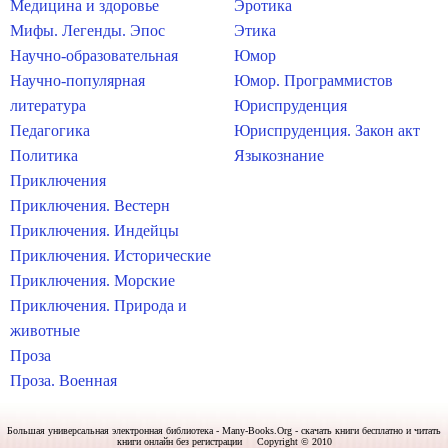
Медицина и здоровье
Эротика
Мифы. Легенды. Эпос
Этика
Научно-образовательная
Юмор
Научно-популярная
Юмор. Программистов
литература
Юриспруденция
Педагогика
Юриспруденция. Закон акт
Политика
Языкознание
Приключения
Приключения. Вестерн
Приключения. Индейцы
Приключения. Исторические
Приключения. Морские
Приключения. Природа и
животные
Проза
Проза. Военная
Большая универсальная электронная библиотека - Many-Books.Org - скачать книги бесплатно и читать
книги онлайн без регистрации Copyright © 2010