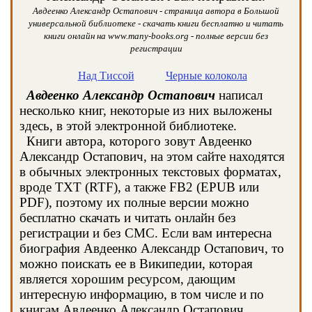
Авдеенко Александр Остапович - страница автора в Большой
универсальной библиотеке - скачать книги бесплатно и читать
книги онлайн на www.many-books.org - полные версии без
регистрации
Над Тиссой
Черные колокола
Авдеенко Александр Остапович
написал
несколько книг, некоторые из них выложены
здесь, в этой электронной библиотеке.
Книги автора, которого зовут Авдеенко
Александр Остапович, на этом сайте находятся
в обычных электронных текстовых форматах,
вроде TXT (RTF), а также FB2 (EPUB или
PDF), поэтому их полные версии можно
бесплатно скачать и читать онлайн без
регистрации и без СМС. Если вам интересна
биография Авдеенко Александр Остапович, то
можно поискать ее в Википедии, которая
является хорошим ресурсом, дающим
интересную информацию, в том числе и по
книгам Авдеенко Александр Остапович.