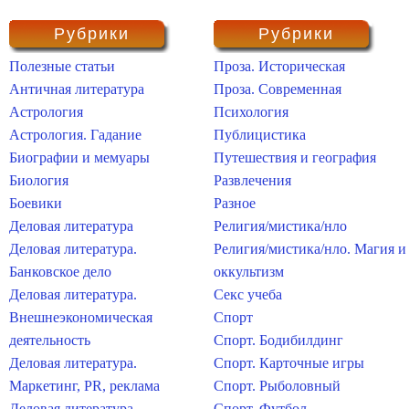
Рубрики
Рубрики
Полезные статьи
Проза. Историческая
Античная литература
Проза. Современная
Астрология
Психология
Астрология. Гадание
Публицистика
Биографии и мемуары
Путешествия и география
Биология
Развлечения
Боевики
Разное
Деловая литература
Религия/мистика/нло
Деловая литература.
Религия/мистика/нло. Магия и
Банковское дело
оккультизм
Деловая литература.
Секс учеба
Внешнеэкономическая
Спорт
деятельность
Спорт. Бодибилдинг
Деловая литература.
Спорт. Карточные игры
Маркетинг, PR, реклама
Спорт. Рыболовный
Деловая литература.
Спорт. Футбол