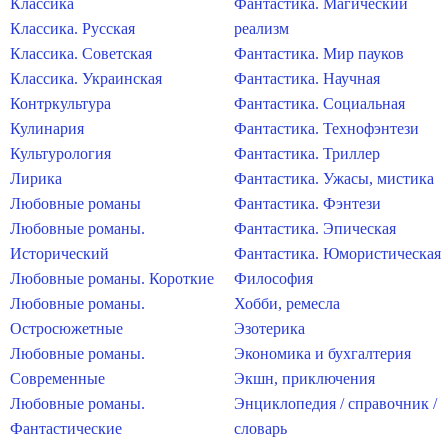
Классика
Фантастика. Магический
Классика. Русская
реализм
Классика. Советская
Фантастика. Мир пауков
Классика. Украинская
Фантастика. Научная
Контркультура
Фантастика. Социальная
Кулинария
Фантастика. Технофэнтези
Культурология
Фантастика. Триллер
Лирика
Фантастика. Ужасы, мистика
Любовные романы
Фантастика. Фэнтези
Любовные романы.
Фантастика. Эпическая
Исторический
Фантастика. Юмористическая
Любовные романы. Короткие
Философия
Любовные романы.
Хобби, ремесла
Остросюжетные
Эзотерика
Любовные романы.
Экономика и бухгалтерия
Современные
Экшн, приключения
Любовные романы.
Энциклопедия / справочник /
Фантастические
словарь