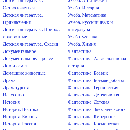
Детская литература.
Учеба. Английский
Остросюжетная
Учеба. История
Детская литература.
Учеба. Математика
Приключения
Учеба. Русский язык и
Детская литература. Природа
литература
и животные
Учеба. Физика
Детская литература. Сказки
Учеба. Химия
Документальное
Фантастика
Документальное. Прочее
Фантастика. Альтернативная
Дом и семья
история
Домашние животные
Фантастика. Боевик
Драма
Фантастика. Боевые роботы
Драматургия
Фантастика. Героическая
Искусство
Фантастика. Детективная
История
Фантастика. Детская
История. Востока
Фантастика. Звездные войны
История. Европы
Фантастика. Киберпанк
История. России
Фантастика. Космическая