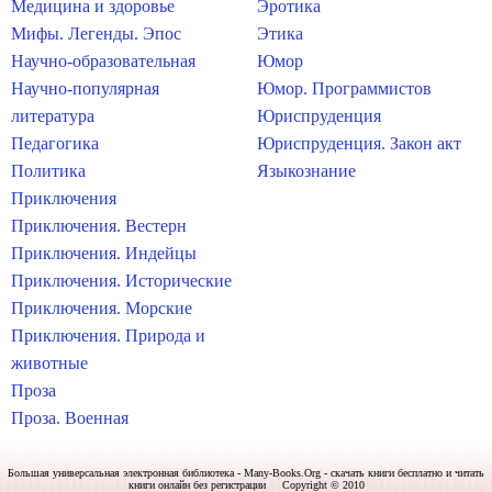
Медицина и здоровье
Эротика
Мифы. Легенды. Эпос
Этика
Научно-образовательная
Юмор
Научно-популярная
Юмор. Программистов
литература
Юриспруденция
Педагогика
Юриспруденция. Закон акт
Политика
Языкознание
Приключения
Приключения. Вестерн
Приключения. Индейцы
Приключения. Исторические
Приключения. Морские
Приключения. Природа и
животные
Проза
Проза. Военная
Большая универсальная электронная библиотека - Many-Books.Org - скачать книги бесплатно и читать
книги онлайн без регистрации Copyright © 2010