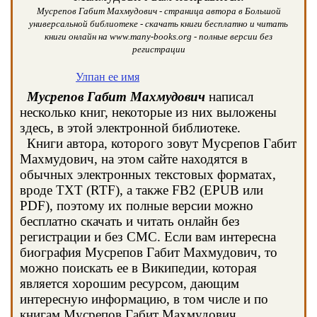
Мусрепов Габит Махмудович - страница автора в Большой
универсальной библиотеке - скачать книги бесплатно и читать
книги онлайн на www.many-books.org - полные версии без
регистрации
Улпан ее имя
Мусрепов Габит Махмудович
написал
несколько книг, некоторые из них выложены
здесь, в этой электронной библиотеке.
Книги автора, которого зовут Мусрепов Габит
Махмудович, на этом сайте находятся в
обычных электронных текстовых форматах,
вроде TXT (RTF), а также FB2 (EPUB или
PDF), поэтому их полные версии можно
бесплатно скачать и читать онлайн без
регистрации и без СМС. Если вам интересна
биография Мусрепов Габит Махмудович, то
можно поискать ее в Википедии, которая
является хорошим ресурсом, дающим
интересную информацию, в том числе и по
книгам Мусрепов Габит Махмудович.