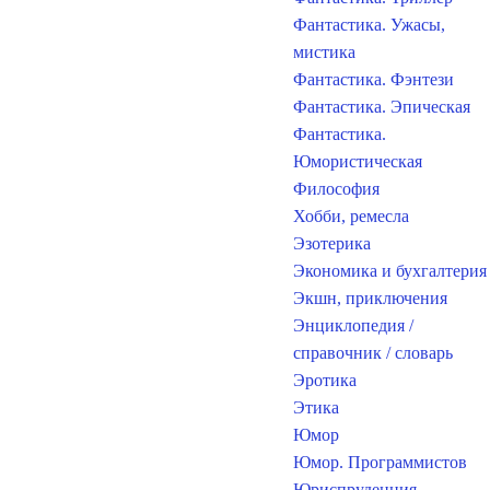
Фантастика. Ужасы,
мистика
Фантастика. Фэнтези
Фантастика. Эпическая
Фантастика.
Юмористическая
Философия
Хобби, ремесла
Эзотерика
Экономика и бухгалтерия
Экшн, приключения
Энциклопедия /
справочник / словарь
Эротика
Этика
Юмор
Юмор. Программистов
Юриспруденция