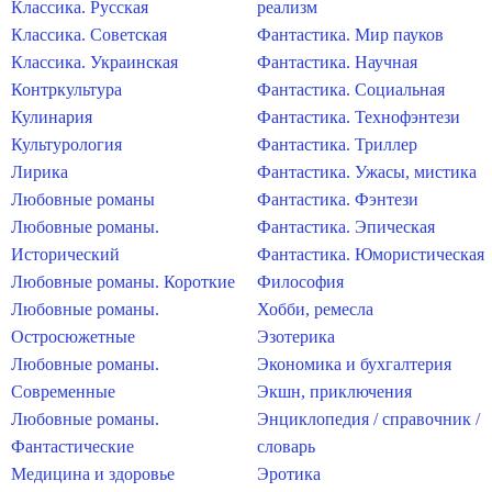
Классика. Русская
реализм
Классика. Советская
Фантастика. Мир пауков
Классика. Украинская
Фантастика. Научная
Контркультура
Фантастика. Социальная
Кулинария
Фантастика. Технофэнтези
Культурология
Фантастика. Триллер
Лирика
Фантастика. Ужасы, мистика
Любовные романы
Фантастика. Фэнтези
Любовные романы.
Фантастика. Эпическая
Исторический
Фантастика. Юмористическая
Любовные романы. Короткие
Философия
Любовные романы.
Хобби, ремесла
Остросюжетные
Эзотерика
Любовные романы.
Экономика и бухгалтерия
Современные
Экшн, приключения
Любовные романы.
Энциклопедия / справочник /
Фантастические
словарь
Медицина и здоровье
Эротика