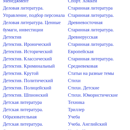
Менеджмент
Спорт. Хоккей
Деловая литература.
Старинная литература
Управление, подбор персонала
Старинная литература.
Деловая литература. Ценные
Древневосточная
бумаги, инвестиции
Старинная литература.
Детектив
Древнерусская
Детектив. Иронический
Старинная литература.
Детектив. Исторический
Европейская
Детектив. Классический
Старинная литература.
Детектив. Криминальный
Средневековая
Детектив. Крутой
Статьи на разные темы
Детектив. Политический
Стихи
Детектив. Полицейский
Стихи. Детские
Детектив. Шпионский
Стихи. Юмористические
Детская литература
Техника
Детская литература.
Триллер
Образовательная
Учеба
Детская литература.
Учеба. Английский