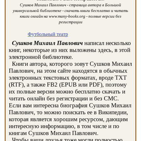
Сушков Михаил Павлович - страница автора в Большой
универсальной библиотеке - скачать книги бесплатно и читать
книги онлайн на www.many-books.org - полные версии без
регистрации
Футбольный театр
Сушков Михаил Павлович
написал несколько
книг, некоторые из них выложены здесь, в этой
электронной библиотеке.
Книги автора, которого зовут Сушков Михаил
Павлович, на этом сайте находятся в обычных
электронных текстовых форматах, вроде TXT
(RTF), а также FB2 (EPUB или PDF), поэтому
их полные версии можно бесплатно скачать и
читать онлайн без регистрации и без СМС.
Если вам интересна биография Сушков Михаил
Павлович, то можно поискать ее в Википедии,
которая является хорошим ресурсом, дающим
интересную информацию, в том числе и по
книгам Сушков Михаил Павлович.
Чтобы ваши друзья тоже могли полностью