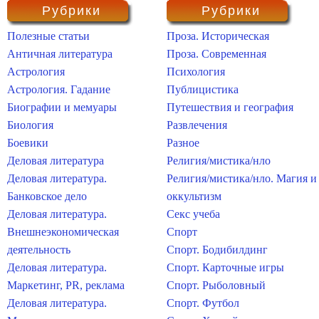
Рубрики
Рубрики
Полезные статьи
Проза. Историческая
Античная литература
Проза. Современная
Астрология
Психология
Астрология. Гадание
Публицистика
Биографии и мемуары
Путешествия и география
Биология
Развлечения
Боевики
Разное
Деловая литература
Религия/мистика/нло
Деловая литература.
Религия/мистика/нло. Магия и
Банковское дело
оккультизм
Деловая литература.
Секс учеба
Внешнеэкономическая
Спорт
деятельность
Спорт. Бодибилдинг
Деловая литература.
Спорт. Карточные игры
Маркетинг, PR, реклама
Спорт. Рыболовный
Деловая литература.
Спорт. Футбол