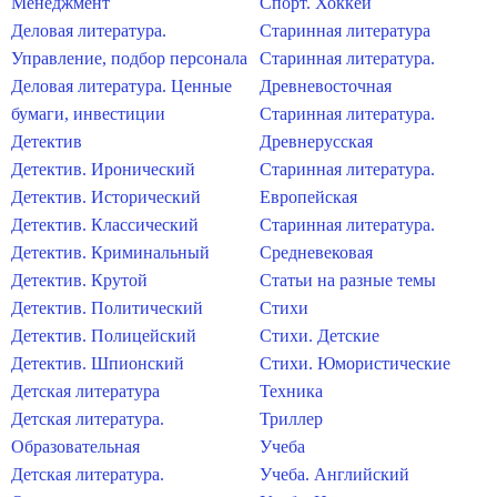
Менеджмент
Спорт. Хоккей
Деловая литература.
Старинная литература
Управление, подбор персонала
Старинная литература.
Деловая литература. Ценные
Древневосточная
бумаги, инвестиции
Старинная литература.
Детектив
Древнерусская
Детектив. Иронический
Старинная литература.
Детектив. Исторический
Европейская
Детектив. Классический
Старинная литература.
Детектив. Криминальный
Средневековая
Детектив. Крутой
Статьи на разные темы
Детектив. Политический
Стихи
Детектив. Полицейский
Стихи. Детские
Детектив. Шпионский
Стихи. Юмористические
Детская литература
Техника
Детская литература.
Триллер
Образовательная
Учеба
Детская литература.
Учеба. Английский