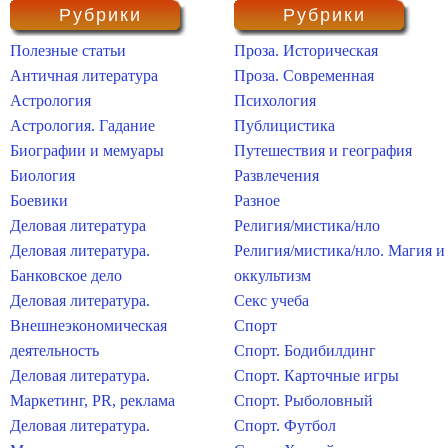
Рубрики
Рубрики
Полезные статьи
Проза. Историческая
Античная литература
Проза. Современная
Астрология
Психология
Астрология. Гадание
Публицистика
Биографии и мемуары
Путешествия и география
Биология
Развлечения
Боевики
Разное
Деловая литература
Религия/мистика/нло
Деловая литература.
Религия/мистика/нло. Магия и
Банковское дело
оккультизм
Деловая литература.
Секс учеба
Внешнеэкономическая
Спорт
деятельность
Спорт. Бодибилдинг
Деловая литература.
Спорт. Карточные игры
Маркетинг, PR, реклама
Спорт. Рыболовный
Деловая литература.
Спорт. Футбол