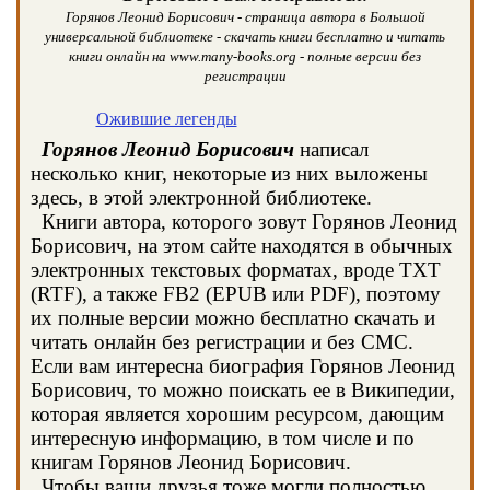
Горянов Леонид Борисович - страница автора в Большой
универсальной библиотеке - скачать книги бесплатно и читать
книги онлайн на www.many-books.org - полные версии без
регистрации
Ожившие легенды
Горянов Леонид Борисович
написал
несколько книг, некоторые из них выложены
здесь, в этой электронной библиотеке.
Книги автора, которого зовут Горянов Леонид
Борисович, на этом сайте находятся в обычных
электронных текстовых форматах, вроде TXT
(RTF), а также FB2 (EPUB или PDF), поэтому
их полные версии можно бесплатно скачать и
читать онлайн без регистрации и без СМС.
Если вам интересна биография Горянов Леонид
Борисович, то можно поискать ее в Википедии,
которая является хорошим ресурсом, дающим
интересную информацию, в том числе и по
книгам Горянов Леонид Борисович.
Чтобы ваши друзья тоже могли полностью