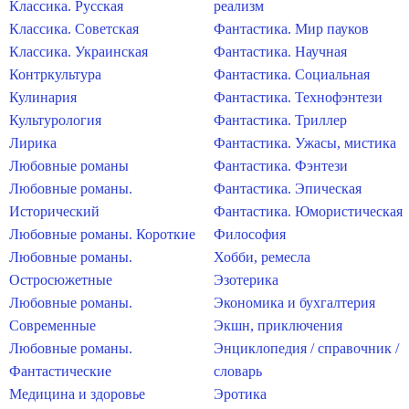
Классика. Русская
реализм
Классика. Советская
Фантастика. Мир пауков
Классика. Украинская
Фантастика. Научная
Контркультура
Фантастика. Социальная
Кулинария
Фантастика. Технофэнтези
Культурология
Фантастика. Триллер
Лирика
Фантастика. Ужасы, мистика
Любовные романы
Фантастика. Фэнтези
Любовные романы.
Фантастика. Эпическая
Исторический
Фантастика. Юмористическая
Любовные романы. Короткие
Философия
Любовные романы.
Хобби, ремесла
Остросюжетные
Эзотерика
Любовные романы.
Экономика и бухгалтерия
Современные
Экшн, приключения
Любовные романы.
Энциклопедия / справочник /
Фантастические
словарь
Медицина и здоровье
Эротика