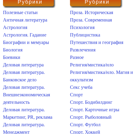
Рубрики
Рубрики
Полезные статьи
Проза. Историческая
Античная литература
Проза. Современная
Астрология
Психология
Астрология. Гадание
Публицистика
Биографии и мемуары
Путешествия и география
Биология
Развлечения
Боевики
Разное
Деловая литература
Религия/мистика/нло
Деловая литература.
Религия/мистика/нло. Магия и
Банковское дело
оккультизм
Деловая литература.
Секс учеба
Внешнеэкономическая
Спорт
деятельность
Спорт. Бодибилдинг
Деловая литература.
Спорт. Карточные игры
Маркетинг, PR, реклама
Спорт. Рыболовный
Деловая литература.
Спорт. Футбол
Менеджмент
Спорт. Хоккей