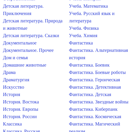
Детская литература.
Учеба. Математика
Приключения
Учеба. Русский язык и
Детская литература. Природа
литература
и животные
Учеба. Физика
Детская литература. Сказки
Учеба. Химия
Документальное
Фантастика
Документальное. Прочее
Фантастика. Альтернативная
Дом и семья
история
Домашние животные
Фантастика. Боевик
Драма
Фантастика. Боевые роботы
Драматургия
Фантастика. Героическая
Искусство
Фантастика. Детективная
История
Фантастика. Детская
История. Востока
Фантастика. Звездные войны
История. Европы
Фантастика. Киберпанк
История. России
Фантастика. Космическая
Классика
Фантастика. Магический
Классика. Русская
реализм