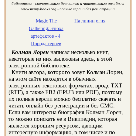
библиотеке - скачать книги бесплатно и читать книги онлайн на
www.many-books.org - полные версии без регистрации
Magic The
На линии огня
Gathering: Эпоха
артефактов - 4.
Порода героев
Колман Лорен
написал несколько книг,
некоторые из них выложены здесь, в этой
электронной библиотеке.
Книги автора, которого зовут Колман Лорен,
на этом сайте находятся в обычных
электронных текстовых форматах, вроде TXT
(RTF), а также FB2 (EPUB или PDF), поэтому
их полные версии можно бесплатно скачать и
читать онлайн без регистрации и без СМС.
Если вам интересна биография Колман Лорен,
то можно поискать ее в Википедии, которая
является хорошим ресурсом, дающим
интересную информацию, в том числе и по