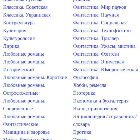
Классика. Советская
Фантастика. Мир пауков
Классика. Украинская
Фантастика. Научная
Контркультура
Фантастика. Социальная
Кулинария
Фантастика. Технофэнтези
Культурология
Фантастика. Триллер
Лирика
Фантастика. Ужасы, мистика
Любовные романы
Фантастика. Фэнтези
Любовные романы.
Фантастика. Эпическая
Исторический
Фантастика. Юмористическая
Любовные романы. Короткие
Философия
Любовные романы.
Хобби, ремесла
Остросюжетные
Эзотерика
Любовные романы.
Экономика и бухгалтерия
Современные
Экшн, приключения
Любовные романы.
Энциклопедия / справочник /
Фантастические
словарь
Медицина и здоровье
Эротика
Мифы. Легенды. Эпос
Этика