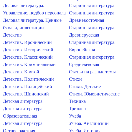
Деловая литература.
Старинная литература
Управление, подбор персонала
Старинная литература.
Деловая литература. Ценные
Древневосточная
бумаги, инвестиции
Старинная литература.
Детектив
Древнерусская
Детектив. Иронический
Старинная литература.
Детектив. Исторический
Европейская
Детектив. Классический
Старинная литература.
Детектив. Криминальный
Средневековая
Детектив. Крутой
Статьи на разные темы
Детектив. Политический
Стихи
Детектив. Полицейский
Стихи. Детские
Детектив. Шпионский
Стихи. Юмористические
Детская литература
Техника
Детская литература.
Триллер
Образовательная
Учеба
Детская литература.
Учеба. Английский
Остросюжетная
Учеба. История