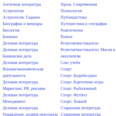
Античная литература
Проза. Современная
Астрология
Психология
Астрология. Гадание
Публицистика
Биографии и мемуары
Путешествия и география
Биология
Развлечения
Боевики
Разное
Деловая литература
Религия/мистика/нло
Деловая литература.
Религия/мистика/нло. Магия и
Банковское дело
оккультизм
Деловая литература.
Секс учеба
Внешнеэкономическая
Спорт
деятельность
Спорт. Бодибилдинг
Деловая литература.
Спорт. Карточные игры
Маркетинг, PR, реклама
Спорт. Рыболовный
Деловая литература.
Спорт. Футбол
Менеджмент
Спорт. Хоккей
Деловая литература.
Старинная литература
Управление, подбор персонала
Старинная литература.