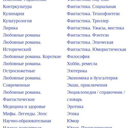
Контркультура
Фантастика. Социальная
Кулинария
Фантастика. Технофэнтези
Культурология
Фантастика. Триллер
Лирика
Фантастика. Ужасы, мистика
Любовные романы
Фантастика. Фэнтези
Любовные романы.
Фантастика. Эпическая
Исторический
Фантастика. Юмористическая
Любовные романы. Короткие
Философия
Любовные романы.
Хобби, ремесла
Остросюжетные
Эзотерика
Любовные романы.
Экономика и бухгалтерия
Современные
Экшн, приключения
Любовные романы.
Энциклопедия / справочник /
Фантастические
словарь
Медицина и здоровье
Эротика
Мифы. Легенды. Эпос
Этика
Научно-образовательная
Юмор
Научно-популярная
Юмор. Программистов