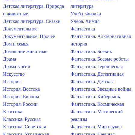
Детская литература. Природа
литература
и животные
Учеба. Физика
Детская литература. Сказки
Учеба. Химия
Документальное
Фантастика
Документальное. Прочее
Фантастика. Альтернативная
Дом и семья
история
Домашние животные
Фантастика. Боевик
Драма
Фантастика. Боевые роботы
Драматургия
Фантастика. Героическая
Искусство
Фантастика. Детективная
История
Фантастика. Детская
История. Востока
Фантастика. Звездные войны
История. Европы
Фантастика. Киберпанк
История. России
Фантастика. Космическая
Классика
Фантастика. Магический
Классика. Русская
реализм
Классика. Советская
Фантастика. Мир пауков
Классика. Украинская
Фантастика. Научная