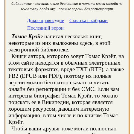
библиотеке - скачать книги бесплатно и читать книги онлайн на
www.many-books.org - полные версии без регистрации
Дикое правосудие
Схватка с кобрами
Последний ворон
Томас Крэйг
написал несколько книг,
некоторые из них выложены здесь, в этой
электронной библиотеке.
Книги автора, которого зовут Томас Крэйг, на
этом сайте находятся в обычных электронных
текстовых форматах, вроде TXT (RTF), а также
FB2 (EPUB или PDF), поэтому их полные
версии можно бесплатно скачать и читать
онлайн без регистрации и без СМС. Если вам
интересна биография Томас Крэйг, то можно
поискать ее в Википедии, которая является
хорошим ресурсом, дающим интересную
информацию, в том числе и по книгам Томас
Крэйг.
Чтобы ваши друзья тоже могли полностью