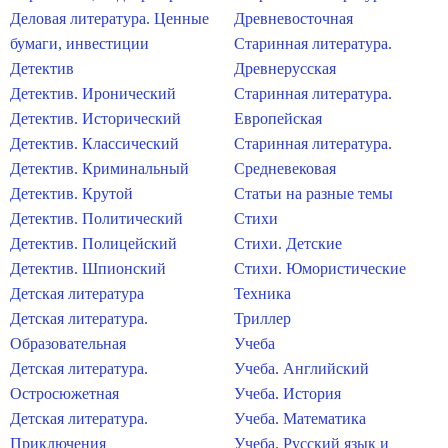
Деловая литература. Ценные
Древневосточная
бумаги, инвестиции
Старинная литература.
Детектив
Древнерусская
Детектив. Иронический
Старинная литература.
Детектив. Исторический
Европейская
Детектив. Классический
Старинная литература.
Детектив. Криминальный
Средневековая
Детектив. Крутой
Статьи на разные темы
Детектив. Политический
Стихи
Детектив. Полицейский
Стихи. Детские
Детектив. Шпионский
Стихи. Юмористические
Детская литература
Техника
Детская литература.
Триллер
Образовательная
Учеба
Детская литература.
Учеба. Английский
Остросюжетная
Учеба. История
Детская литература.
Учеба. Математика
Приключения
Учеба. Русский язык и