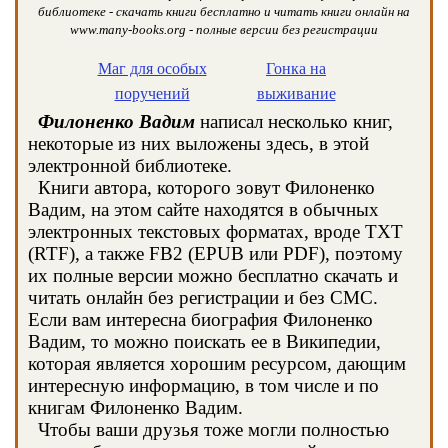
библиотеке - скачать книги бесплатно и читать книги онлайн на
www.many-books.org - полные версии без регистрации
Маг для особых
Гонка на
поручений
выживание
Филоненко Вадим
написал несколько книг,
некоторые из них выложены здесь, в этой
электронной библиотеке.
Книги автора, которого зовут Филоненко
Вадим, на этом сайте находятся в обычных
электронных текстовых форматах, вроде TXT
(RTF), а также FB2 (EPUB или PDF), поэтому
их полные версии можно бесплатно скачать и
читать онлайн без регистрации и без СМС.
Если вам интересна биография Филоненко
Вадим, то можно поискать ее в Википедии,
которая является хорошим ресурсом, дающим
интересную информацию, в том числе и по
книгам Филоненко Вадим.
Чтобы ваши друзья тоже могли полностью