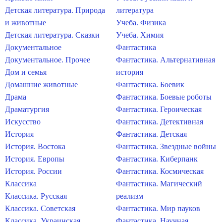
Детская литература. Природа
литература
и животные
Учеба. Физика
Детская литература. Сказки
Учеба. Химия
Документальное
Фантастика
Документальное. Прочее
Фантастика. Альтернативная
Дом и семья
история
Домашние животные
Фантастика. Боевик
Драма
Фантастика. Боевые роботы
Драматургия
Фантастика. Героическая
Искусство
Фантастика. Детективная
История
Фантастика. Детская
История. Востока
Фантастика. Звездные войны
История. Европы
Фантастика. Киберпанк
История. России
Фантастика. Космическая
Классика
Фантастика. Магический
Классика. Русская
реализм
Классика. Советская
Фантастика. Мир пауков
Классика. Украинская
Фантастика. Научная