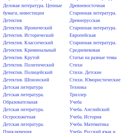
Деловая литература. Ценные
Древневосточная
бумаги, инвестиции
Старинная литература.
Детектив
Древнерусская
Детектив. Иронический
Старинная литература.
Детектив. Исторический
Европейская
Детектив. Классический
Старинная литература.
Детектив. Криминальный
Средневековая
Детектив. Крутой
Статьи на разные темы
Детектив. Политический
Стихи
Детектив. Полицейский
Стихи. Детские
Детектив. Шпионский
Стихи. Юмористические
Детская литература
Техника
Детская литература.
Триллер
Образовательная
Учеба
Детская литература.
Учеба. Английский
Остросюжетная
Учеба. История
Детская литература.
Учеба. Математика
Приключения
Учеба. Русский язык и