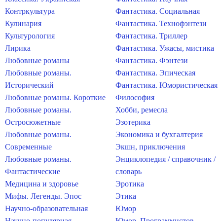
Контркультура
Фантастика. Социальная
Кулинария
Фантастика. Технофэнтези
Культурология
Фантастика. Триллер
Лирика
Фантастика. Ужасы, мистика
Любовные романы
Фантастика. Фэнтези
Любовные романы.
Фантастика. Эпическая
Исторический
Фантастика. Юмористическая
Любовные романы. Короткие
Философия
Любовные романы.
Хобби, ремесла
Остросюжетные
Эзотерика
Любовные романы.
Экономика и бухгалтерия
Современные
Экшн, приключения
Любовные романы.
Энциклопедия / справочник /
Фантастические
словарь
Медицина и здоровье
Эротика
Мифы. Легенды. Эпос
Этика
Научно-образовательная
Юмор
Научно-популярная
Юмор. Программистов