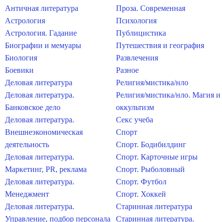
Античная литература
Проза. Современная
Астрология
Психология
Астрология. Гадание
Публицистика
Биографии и мемуары
Путешествия и география
Биология
Развлечения
Боевики
Разное
Деловая литература
Религия/мистика/нло
Деловая литература.
Религия/мистика/нло. Магия и
Банковское дело
оккультизм
Деловая литература.
Секс учеба
Внешнеэкономическая
Спорт
деятельность
Спорт. Бодибилдинг
Деловая литература.
Спорт. Карточные игры
Маркетинг, PR, реклама
Спорт. Рыболовный
Деловая литература.
Спорт. Футбол
Менеджмент
Спорт. Хоккей
Деловая литература.
Старинная литература
Управление, подбор персонала
Старинная литература.