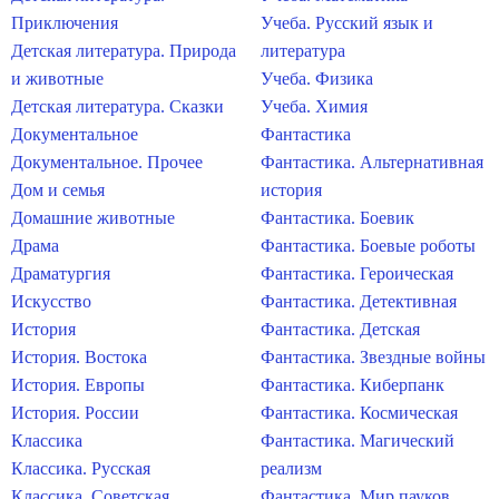
Приключения
Учеба. Русский язык и
Детская литература. Природа
литература
и животные
Учеба. Физика
Детская литература. Сказки
Учеба. Химия
Документальное
Фантастика
Документальное. Прочее
Фантастика. Альтернативная
Дом и семья
история
Домашние животные
Фантастика. Боевик
Драма
Фантастика. Боевые роботы
Драматургия
Фантастика. Героическая
Искусство
Фантастика. Детективная
История
Фантастика. Детская
История. Востока
Фантастика. Звездные войны
История. Европы
Фантастика. Киберпанк
История. России
Фантастика. Космическая
Классика
Фантастика. Магический
Классика. Русская
реализм
Классика. Советская
Фантастика. Мир пауков