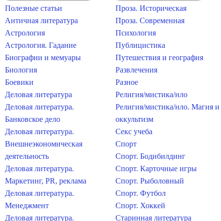
Полезные статьи
Проза. Историческая
Античная литература
Проза. Современная
Астрология
Психология
Астрология. Гадание
Публицистика
Биографии и мемуары
Путешествия и география
Биология
Развлечения
Боевики
Разное
Деловая литература
Религия/мистика/нло
Деловая литература.
Религия/мистика/нло. Магия и
Банковское дело
оккультизм
Деловая литература.
Секс учеба
Внешнеэкономическая
Спорт
деятельность
Спорт. Бодибилдинг
Деловая литература.
Спорт. Карточные игры
Маркетинг, PR, реклама
Спорт. Рыболовный
Деловая литература.
Спорт. Футбол
Менеджмент
Спорт. Хоккей
Деловая литература.
Старинная литература