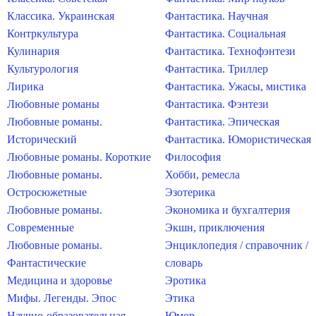
Классика. Украинская
Фантастика. Научная
Контркультура
Фантастика. Социальная
Кулинария
Фантастика. Технофэнтези
Культурология
Фантастика. Триллер
Лирика
Фантастика. Ужасы, мистика
Любовные романы
Фантастика. Фэнтези
Любовные романы.
Фантастика. Эпическая
Исторический
Фантастика. Юмористическая
Любовные романы. Короткие
Философия
Любовные романы.
Хобби, ремесла
Остросюжетные
Эзотерика
Любовные романы.
Экономика и бухгалтерия
Современные
Экшн, приключения
Любовные романы.
Энциклопедия / справочник /
Фантастические
словарь
Медицина и здоровье
Эротика
Мифы. Легенды. Эпос
Этика
Научно-образовательная
Юмор