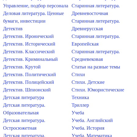
Управление, подбор персонала
Старинная литература.
Деловая литература. Ценные
Древневосточная
бумаги, инвестиции
Старинная литература.
Детектив
Древнерусская
Детектив. Иронический
Старинная литература.
Детектив. Исторический
Европейская
Детектив. Классический
Старинная литература.
Детектив. Криминальный
Средневековая
Детектив. Крутой
Статьи на разные темы
Детектив. Политический
Стихи
Детектив. Полицейский
Стихи. Детские
Детектив. Шпионский
Стихи. Юмористические
Детская литература
Техника
Детская литература.
Триллер
Образовательная
Учеба
Детская литература.
Учеба. Английский
Остросюжетная
Учеба. История
Детская литература.
Учеба. Математика