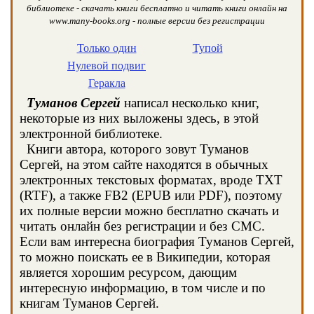
библиотеке - скачать книги бесплатно и читать книги онлайн на
www.many-books.org - полные версии без регистрации
Только один
Тупой
Нулевой подвиг
Геракла
Туманов Сергей
написал несколько книг,
некоторые из них выложены здесь, в этой
электронной библиотеке.
Книги автора, которого зовут Туманов
Сергей, на этом сайте находятся в обычных
электронных текстовых форматах, вроде TXT
(RTF), а также FB2 (EPUB или PDF), поэтому
их полные версии можно бесплатно скачать и
читать онлайн без регистрации и без СМС.
Если вам интересна биография Туманов Сергей,
то можно поискать ее в Википедии, которая
является хорошим ресурсом, дающим
интересную информацию, в том числе и по
книгам Туманов Сергей.