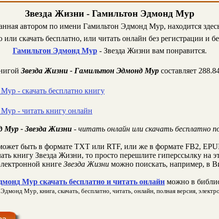
Звезда Жизни - Гамильтон Эдмонд Мур
анная автором по имени Гамильтон Эдмонд Мур, находится здесь
или скачать бесплатно, или читать онлайн без регистрации и б
Гамильтон Эдмонд Мур
- Звезда Жизни вам понравится.
книгой
Звезда Жизни - Гамильтон Эдмонд Мур
составляет 288.8
Мур - скачать бесплатно книгу
Мур - читать книгу онлайн
 Мур - Звезда Жизни
- читать онлайн или скачать бесплатно п
ожет быть в формате TXT или RTF, или же в формате FB2, EPUB
чать книгу Звезда Жизни, то просто перешлите гиперссылку на эт
лектронной книге
Звезда Жизни
можно поискать, например, в В
дмонд Мур скачать бесплатно и читать онлайн
можно в библио
дмонд Мур, книга, скачать, бесплатно, читать, онлайн, полная версия, электро