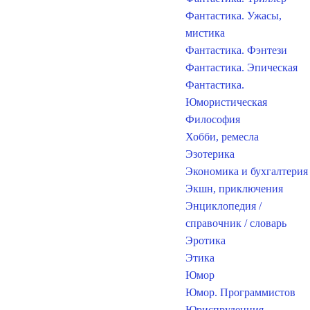
Фантастика. Ужасы,
мистика
Фантастика. Фэнтези
Фантастика. Эпическая
Фантастика.
Юмористическая
Философия
Хобби, ремесла
Эзотерика
Экономика и бухгалтерия
Экшн, приключения
Энциклопедия /
справочник / словарь
Эротика
Этика
Юмор
Юмор. Программистов
Юриспруденция