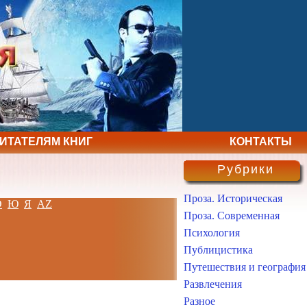
ЧИТАТЕЛЯМ КНИГ
КОНТАКТЫ
Рубрики
Проза. Историческая
Э
Ю
Я
AZ
Проза. Современная
Психология
Публицистика
Путешествия и география
Развлечения
Разное