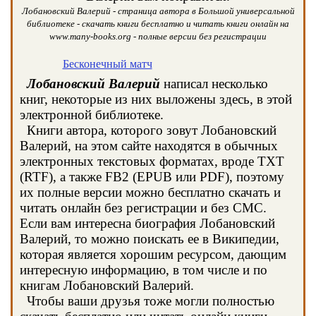
Лобановский Валерий - страница автора в Большой универсальной
библиотеке - скачать книги бесплатно и читать книги онлайн на
www.many-books.org - полные версии без регистрации
Бесконечный матч
Лобановский Валерий
написал несколько
книг, некоторые из них выложены здесь, в этой
электронной библиотеке.
Книги автора, которого зовут Лобановский
Валерий, на этом сайте находятся в обычных
электронных текстовых форматах, вроде TXT
(RTF), а также FB2 (EPUB или PDF), поэтому
их полные версии можно бесплатно скачать и
читать онлайн без регистрации и без СМС.
Если вам интересна биография Лобановский
Валерий, то можно поискать ее в Википедии,
которая является хорошим ресурсом, дающим
интересную информацию, в том числе и по
книгам Лобановский Валерий.
Чтобы ваши друзья тоже могли полностью