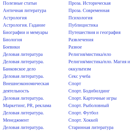
Полезные статьи
Проза. Историческая
Античная литература
Проза. Современная
Астрология
Психология
Астрология. Гадание
Публицистика
Биографии и мемуары
Путешествия и география
Биология
Развлечения
Боевики
Разное
Деловая литература
Религия/мистика/нло
Деловая литература.
Религия/мистика/нло. Магия и
Банковское дело
оккультизм
Деловая литература.
Секс учеба
Внешнеэкономическая
Спорт
деятельность
Спорт. Бодибилдинг
Деловая литература.
Спорт. Карточные игры
Маркетинг, PR, реклама
Спорт. Рыболовный
Деловая литература.
Спорт. Футбол
Менеджмент
Спорт. Хоккей
Деловая литература.
Старинная литература