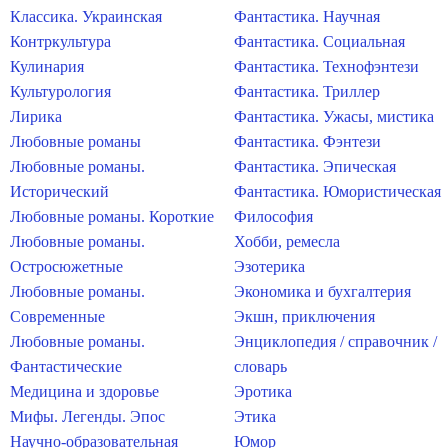
Классика. Украинская
Фантастика. Научная
Контркультура
Фантастика. Социальная
Кулинария
Фантастика. Технофэнтези
Культурология
Фантастика. Триллер
Лирика
Фантастика. Ужасы, мистика
Любовные романы
Фантастика. Фэнтези
Любовные романы.
Фантастика. Эпическая
Исторический
Фантастика. Юмористическая
Любовные романы. Короткие
Философия
Любовные романы.
Хобби, ремесла
Остросюжетные
Эзотерика
Любовные романы.
Экономика и бухгалтерия
Современные
Экшн, приключения
Любовные романы.
Энциклопедия / справочник /
Фантастические
словарь
Медицина и здоровье
Эротика
Мифы. Легенды. Эпос
Этика
Научно-образовательная
Юмор