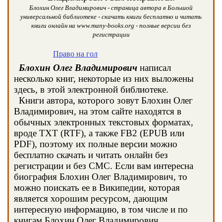
Блохин Олег Владимирович - страница автора в Большой
универсальной библиотеке - скачать книги бесплатно и читать
книги онлайн на www.many-books.org - полные версии без
регистрации
Право на гол
Блохин Олег Владимирович
написал
несколько книг, некоторые из них выложены
здесь, в этой электронной библиотеке.
Книги автора, которого зовут Блохин Олег
Владимирович, на этом сайте находятся в
обычных электронных текстовых форматах,
вроде TXT (RTF), а также FB2 (EPUB или
PDF), поэтому их полные версии можно
бесплатно скачать и читать онлайн без
регистрации и без СМС. Если вам интересна
биография Блохин Олег Владимирович, то
можно поискать ее в Википедии, которая
является хорошим ресурсом, дающим
интересную информацию, в том числе и по
книгам Блохин Олег Владимирович.