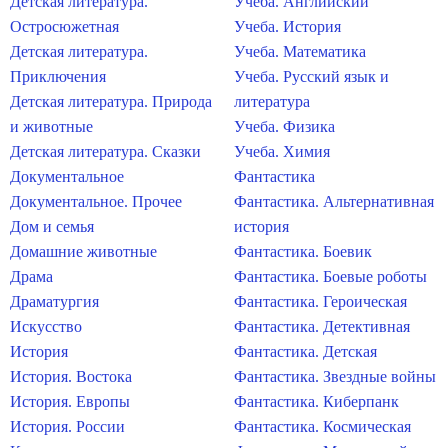
Детская литература.
Учеба. Английский
Остросюжетная
Учеба. История
Детская литература.
Учеба. Математика
Приключения
Учеба. Русский язык и
Детская литература. Природа
литература
и животные
Учеба. Физика
Детская литература. Сказки
Учеба. Химия
Документальное
Фантастика
Документальное. Прочее
Фантастика. Альтернативная
Дом и семья
история
Домашние животные
Фантастика. Боевик
Драма
Фантастика. Боевые роботы
Драматургия
Фантастика. Героическая
Искусство
Фантастика. Детективная
История
Фантастика. Детская
История. Востока
Фантастика. Звездные войны
История. Европы
Фантастика. Киберпанк
История. России
Фантастика. Космическая