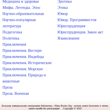
Медицина и здоровье
Эротика
Мифы. Легенды. Эпос
Этика
Научно-образовательная
Юмор
Научно-популярная
Юмор. Программистов
литература
Юриспруденция
Педагогика
Юриспруденция. Закон акт
Политика
Языкознание
Приключения
Приключения. Вестерн
Приключения. Индейцы
Приключения. Исторические
Приключения. Морские
Приключения. Природа и
животные
Проза
Проза. Военная
Большая универсальная электронная библиотека - Many-Books.Org - скачать книги бесплатно и читать
книги онлайн без регистрации Copyright © 2010