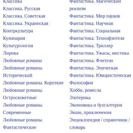
Классика
Фантастика. Магический
Классика. Русская
реализм
Классика. Советская
Фантастика. Мир пауков
Классика. Украинская
Фантастика. Научная
Контркультура
Фантастика. Социальная
Кулинария
Фантастика. Технофэнтези
Культурология
Фантастика. Триллер
Лирика
Фантастика. Ужасы, мистика
Любовные романы
Фантастика. Фэнтези
Любовные романы.
Фантастика. Эпическая
Исторический
Фантастика. Юмористическая
Любовные романы. Короткие
Философия
Любовные романы.
Хобби, ремесла
Остросюжетные
Эзотерика
Любовные романы.
Экономика и бухгалтерия
Современные
Экшн, приключения
Любовные романы.
Энциклопедия / справочник /
Фантастические
словарь