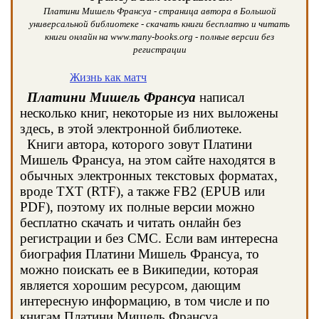
Платини Мишель Франсуа - страница автора в Большой
универсальной библиотеке - скачать книги бесплатно и читать
книги онлайн на www.many-books.org - полные версии без
регистрации
Жизнь как матч
Платини Мишель Франсуа
написал
несколько книг, некоторые из них выложены
здесь, в этой электронной библиотеке.
Книги автора, которого зовут Платини
Мишель Франсуа, на этом сайте находятся в
обычных электронных текстовых форматах,
вроде TXT (RTF), а также FB2 (EPUB или
PDF), поэтому их полные версии можно
бесплатно скачать и читать онлайн без
регистрации и без СМС. Если вам интересна
биография Платини Мишель Франсуа, то
можно поискать ее в Википедии, которая
является хорошим ресурсом, дающим
интересную информацию, в том числе и по
книгам Платини Мишель Франсуа.