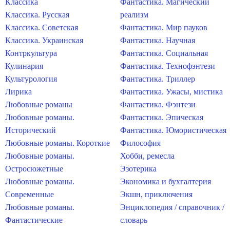
Классика
Фантастика. Магический
Классика. Русская
реализм
Классика. Советская
Фантастика. Мир пауков
Классика. Украинская
Фантастика. Научная
Контркультура
Фантастика. Социальная
Кулинария
Фантастика. Технофэнтези
Культурология
Фантастика. Триллер
Лирика
Фантастика. Ужасы, мистика
Любовные романы
Фантастика. Фэнтези
Любовные романы.
Фантастика. Эпическая
Исторический
Фантастика. Юмористическая
Любовные романы. Короткие
Философия
Любовные романы.
Хобби, ремесла
Остросюжетные
Эзотерика
Любовные романы.
Экономика и бухгалтерия
Современные
Экшн, приключения
Любовные романы.
Энциклопедия / справочник /
Фантастические
словарь