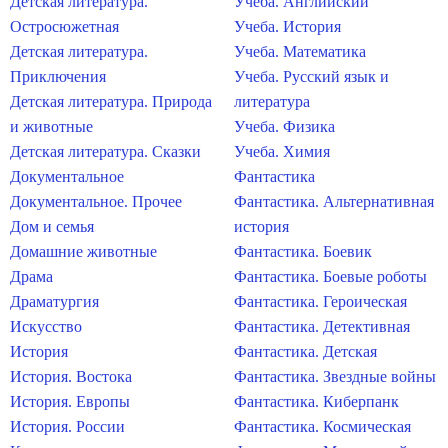
Детская литература.
Учеба. Английский
Остросюжетная
Учеба. История
Детская литература.
Учеба. Математика
Приключения
Учеба. Русский язык и
Детская литература. Природа
литература
и животные
Учеба. Физика
Детская литература. Сказки
Учеба. Химия
Документальное
Фантастика
Документальное. Прочее
Фантастика. Альтернативная
Дом и семья
история
Домашние животные
Фантастика. Боевик
Драма
Фантастика. Боевые роботы
Драматургия
Фантастика. Героическая
Искусство
Фантастика. Детективная
История
Фантастика. Детская
История. Востока
Фантастика. Звездные войны
История. Европы
Фантастика. Киберпанк
История. России
Фантастика. Космическая