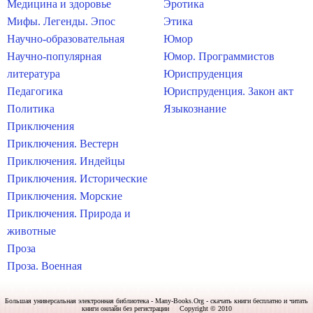
Медицина и здоровье
Эротика
Мифы. Легенды. Эпос
Этика
Научно-образовательная
Юмор
Научно-популярная
Юмор. Программистов
литература
Юриспруденция
Педагогика
Юриспруденция. Закон акт
Политика
Языкознание
Приключения
Приключения. Вестерн
Приключения. Индейцы
Приключения. Исторические
Приключения. Морские
Приключения. Природа и
животные
Проза
Проза. Военная
Большая универсальная электронная библиотека - Many-Books.Org - скачать книги бесплатно и читать
книги онлайн без регистрации Copyright © 2010