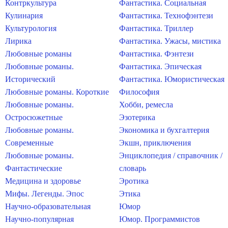
Контркультура
Фантастика. Социальная
Кулинария
Фантастика. Технофэнтези
Культурология
Фантастика. Триллер
Лирика
Фантастика. Ужасы, мистика
Любовные романы
Фантастика. Фэнтези
Любовные романы.
Фантастика. Эпическая
Исторический
Фантастика. Юмористическая
Любовные романы. Короткие
Философия
Любовные романы.
Хобби, ремесла
Остросюжетные
Эзотерика
Любовные романы.
Экономика и бухгалтерия
Современные
Экшн, приключения
Любовные романы.
Энциклопедия / справочник /
Фантастические
словарь
Медицина и здоровье
Эротика
Мифы. Легенды. Эпос
Этика
Научно-образовательная
Юмор
Научно-популярная
Юмор. Программистов