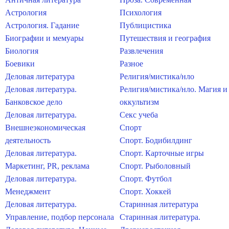
Астрология
Психология
Астрология. Гадание
Публицистика
Биографии и мемуары
Путешествия и география
Биология
Развлечения
Боевики
Разное
Деловая литература
Религия/мистика/нло
Деловая литература.
Религия/мистика/нло. Магия и
Банковское дело
оккультизм
Деловая литература.
Секс учеба
Внешнеэкономическая
Спорт
деятельность
Спорт. Бодибилдинг
Деловая литература.
Спорт. Карточные игры
Маркетинг, PR, реклама
Спорт. Рыболовный
Деловая литература.
Спорт. Футбол
Менеджмент
Спорт. Хоккей
Деловая литература.
Старинная литература
Управление, подбор персонала
Старинная литература.