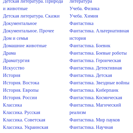
Детская литература. Природа
литература
и животные
Учеба. Физика
Детская литература. Сказки
Учеба. Химия
Документальное
Фантастика
Документальное. Прочее
Фантастика. Альтернативная
Дом и семья
история
Домашние животные
Фантастика. Боевик
Драма
Фантастика. Боевые роботы
Драматургия
Фантастика. Героическая
Искусство
Фантастика. Детективная
История
Фантастика. Детская
История. Востока
Фантастика. Звездные войны
История. Европы
Фантастика. Киберпанк
История. России
Фантастика. Космическая
Классика
Фантастика. Магический
Классика. Русская
реализм
Классика. Советская
Фантастика. Мир пауков
Классика. Украинская
Фантастика. Научная