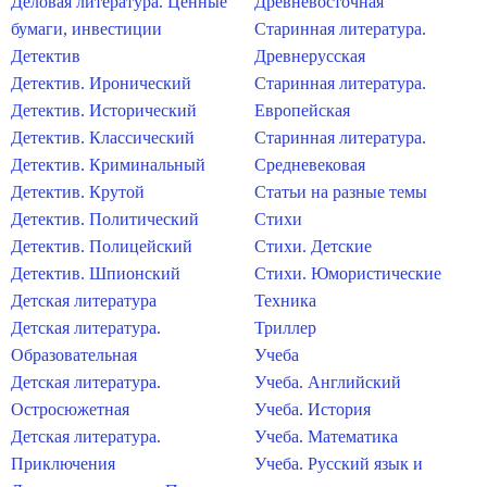
Деловая литература. Ценные
Древневосточная
бумаги, инвестиции
Старинная литература.
Детектив
Древнерусская
Детектив. Иронический
Старинная литература.
Детектив. Исторический
Европейская
Детектив. Классический
Старинная литература.
Детектив. Криминальный
Средневековая
Детектив. Крутой
Статьи на разные темы
Детектив. Политический
Стихи
Детектив. Полицейский
Стихи. Детские
Детектив. Шпионский
Стихи. Юмористические
Детская литература
Техника
Детская литература.
Триллер
Образовательная
Учеба
Детская литература.
Учеба. Английский
Остросюжетная
Учеба. История
Детская литература.
Учеба. Математика
Приключения
Учеба. Русский язык и