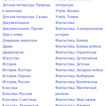
Детская литература. Природа
литература
и животные
Учеба. Физика
Детская литература. Сказки
Учеба. Химия
Документальное
Фантастика
Документальное. Прочее
Фантастика. Альтернативная
Дом и семья
история
Домашние животные
Фантастика. Боевик
Драма
Фантастика. Боевые роботы
Драматургия
Фантастика. Героическая
Искусство
Фантастика. Детективная
История
Фантастика. Детская
История. Востока
Фантастика. Звездные войны
История. Европы
Фантастика. Киберпанк
История. России
Фантастика. Космическая
Классика
Фантастика. Магический
Классика. Русская
реализм
Классика. Советская
Фантастика. Мир пауков
Классика. Украинская
Фантастика. Научная