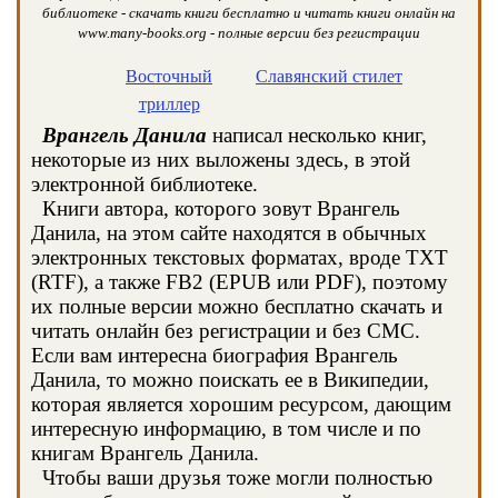
библиотеке - скачать книги бесплатно и читать книги онлайн на
www.many-books.org - полные версии без регистрации
Восточный
Славянский стилет
триллер
Врангель Данила
написал несколько книг,
некоторые из них выложены здесь, в этой
электронной библиотеке.
Книги автора, которого зовут Врангель
Данила, на этом сайте находятся в обычных
электронных текстовых форматах, вроде TXT
(RTF), а также FB2 (EPUB или PDF), поэтому
их полные версии можно бесплатно скачать и
читать онлайн без регистрации и без СМС.
Если вам интересна биография Врангель
Данила, то можно поискать ее в Википедии,
которая является хорошим ресурсом, дающим
интересную информацию, в том числе и по
книгам Врангель Данила.
Чтобы ваши друзья тоже могли полностью