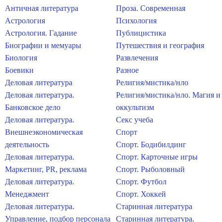
Античная литература
Проза. Современная
Астрология
Психология
Астрология. Гадание
Публицистика
Биографии и мемуары
Путешествия и география
Биология
Развлечения
Боевики
Разное
Деловая литература
Религия/мистика/нло
Деловая литература.
Религия/мистика/нло. Магия и
Банковское дело
оккультизм
Деловая литература.
Секс учеба
Внешнеэкономическая
Спорт
деятельность
Спорт. Бодибилдинг
Деловая литература.
Спорт. Карточные игры
Маркетинг, PR, реклама
Спорт. Рыболовный
Деловая литература.
Спорт. Футбол
Менеджмент
Спорт. Хоккей
Деловая литература.
Старинная литература
Управление, подбор персонала
Старинная литература.