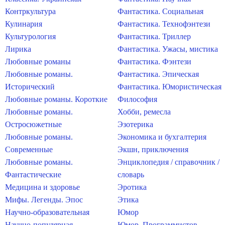
Контркультура
Фантастика. Социальная
Кулинария
Фантастика. Технофэнтези
Культурология
Фантастика. Триллер
Лирика
Фантастика. Ужасы, мистика
Любовные романы
Фантастика. Фэнтези
Любовные романы.
Фантастика. Эпическая
Исторический
Фантастика. Юмористическая
Любовные романы. Короткие
Философия
Любовные романы.
Хобби, ремесла
Остросюжетные
Эзотерика
Любовные романы.
Экономика и бухгалтерия
Современные
Экшн, приключения
Любовные романы.
Энциклопедия / справочник /
Фантастические
словарь
Медицина и здоровье
Эротика
Мифы. Легенды. Эпос
Этика
Научно-образовательная
Юмор
Научно-популярная
Юмор. Программистов