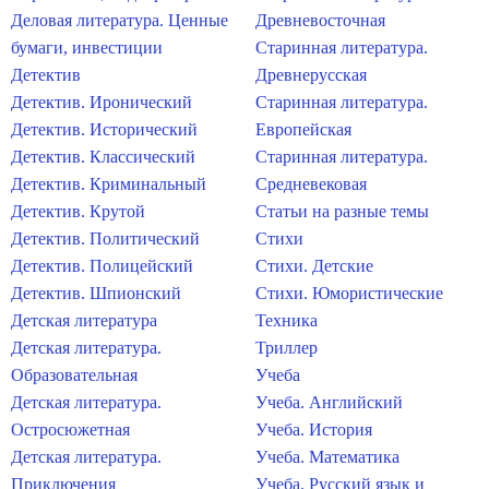
Деловая литература. Ценные
Древневосточная
бумаги, инвестиции
Старинная литература.
Детектив
Древнерусская
Детектив. Иронический
Старинная литература.
Детектив. Исторический
Европейская
Детектив. Классический
Старинная литература.
Детектив. Криминальный
Средневековая
Детектив. Крутой
Статьи на разные темы
Детектив. Политический
Стихи
Детектив. Полицейский
Стихи. Детские
Детектив. Шпионский
Стихи. Юмористические
Детская литература
Техника
Детская литература.
Триллер
Образовательная
Учеба
Детская литература.
Учеба. Английский
Остросюжетная
Учеба. История
Детская литература.
Учеба. Математика
Приключения
Учеба. Русский язык и