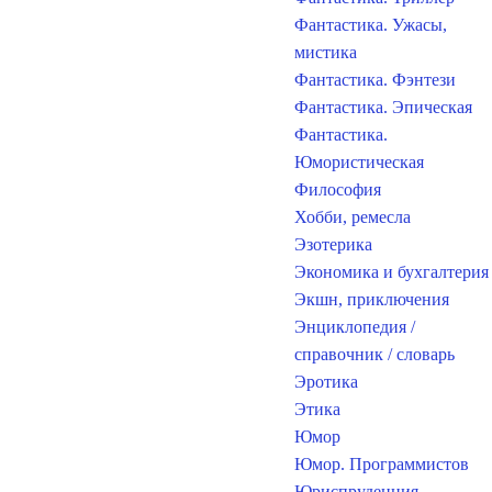
Фантастика. Ужасы,
мистика
Фантастика. Фэнтези
Фантастика. Эпическая
Фантастика.
Юмористическая
Философия
Хобби, ремесла
Эзотерика
Экономика и бухгалтерия
Экшн, приключения
Энциклопедия /
справочник / словарь
Эротика
Этика
Юмор
Юмор. Программистов
Юриспруденция