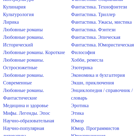
Кулинария
Фантастика. Технофэнтези
Культурология
Фантастика. Триллер
Лирика
Фантастика. Ужасы, мистика
Любовные романы
Фантастика. Фэнтези
Любовные романы.
Фантастика. Эпическая
Исторический
Фантастика. Юмористическая
Любовные романы. Короткие
Философия
Любовные романы.
Хобби, ремесла
Остросюжетные
Эзотерика
Любовные романы.
Экономика и бухгалтерия
Современные
Экшн, приключения
Любовные романы.
Энциклопедия / справочник /
Фантастические
словарь
Медицина и здоровье
Эротика
Мифы. Легенды. Эпос
Этика
Научно-образовательная
Юмор
Научно-популярная
Юмор. Программистов
литература
Юриспруденция