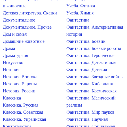
и животные
Учеба. Физика
Детская литература. Сказки
Учеба. Химия
Документальное
Фантастика
Документальное. Прочее
Фантастика. Альтернативная
Дом и семья
история
Домашние животные
Фантастика. Боевик
Драма
Фантастика. Боевые роботы
Драматургия
Фантастика. Героическая
Искусство
Фантастика. Детективная
История
Фантастика. Детская
История. Востока
Фантастика. Звездные войны
История. Европы
Фантастика. Киберпанк
История. России
Фантастика. Космическая
Классика
Фантастика. Магический
Классика. Русская
реализм
Классика. Советская
Фантастика. Мир пауков
Классика. Украинская
Фантастика. Научная
Контркультура
Фантастика. Социальная