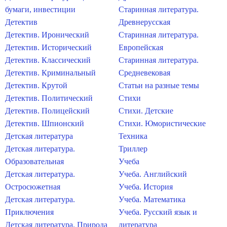
бумаги, инвестиции
Старинная литература.
Детектив
Древнерусская
Детектив. Иронический
Старинная литература.
Детектив. Исторический
Европейская
Детектив. Классический
Старинная литература.
Детектив. Криминальный
Средневековая
Детектив. Крутой
Статьи на разные темы
Детектив. Политический
Стихи
Детектив. Полицейский
Стихи. Детские
Детектив. Шпионский
Стихи. Юмористические
Детская литература
Техника
Детская литература.
Триллер
Образовательная
Учеба
Детская литература.
Учеба. Английский
Остросюжетная
Учеба. История
Детская литература.
Учеба. Математика
Приключения
Учеба. Русский язык и
Детская литература. Природа
литература