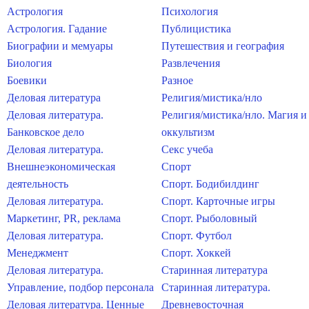
Астрология
Психология
Астрология. Гадание
Публицистика
Биографии и мемуары
Путешествия и география
Биология
Развлечения
Боевики
Разное
Деловая литература
Религия/мистика/нло
Деловая литература.
Религия/мистика/нло. Магия и
Банковское дело
оккультизм
Деловая литература.
Секс учеба
Внешнеэкономическая
Спорт
деятельность
Спорт. Бодибилдинг
Деловая литература.
Спорт. Карточные игры
Маркетинг, PR, реклама
Спорт. Рыболовный
Деловая литература.
Спорт. Футбол
Менеджмент
Спорт. Хоккей
Деловая литература.
Старинная литература
Управление, подбор персонала
Старинная литература.
Деловая литература. Ценные
Древневосточная