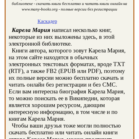
библиотеке - скачать книги бесплатно и читать книги онлайн на
www.many-books.org - полные версии без регистрации
Каскадер
Карела Мария
написал несколько книг,
некоторые из них выложены здесь, в этой
электронной библиотеке.
Книги автора, которого зовут Карела Мария,
на этом сайте находятся в обычных
электронных текстовых форматах, вроде TXT
(RTF), а также FB2 (EPUB или PDF), поэтому
их полные версии можно бесплатно скачать и
читать онлайн без регистрации и без СМС.
Если вам интересна биография Карела Мария,
то можно поискать ее в Википедии, которая
является хорошим ресурсом, дающим
интересную информацию, в том числе и по
книгам Карела Мария.
Чтобы ваши друзья тоже могли полностью
скачать бесплатно или читать онлайн книги