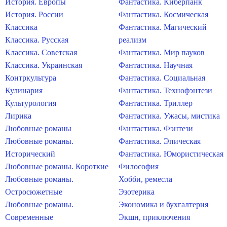
История. Европы
Фантастика. Киберпанк
История. России
Фантастика. Космическая
Классика
Фантастика. Магический
Классика. Русская
реализм
Классика. Советская
Фантастика. Мир пауков
Классика. Украинская
Фантастика. Научная
Контркультура
Фантастика. Социальная
Кулинария
Фантастика. Технофэнтези
Культурология
Фантастика. Триллер
Лирика
Фантастика. Ужасы, мистика
Любовные романы
Фантастика. Фэнтези
Любовные романы.
Фантастика. Эпическая
Исторический
Фантастика. Юмористическая
Любовные романы. Короткие
Философия
Любовные романы.
Хобби, ремесла
Остросюжетные
Эзотерика
Любовные романы.
Экономика и бухгалтерия
Современные
Экшн, приключения