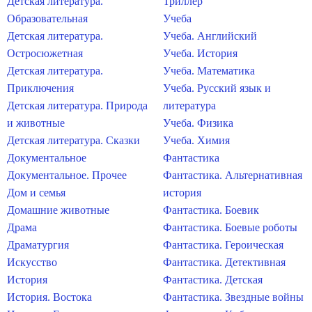
Детская литература.
Триллер
Образовательная
Учеба
Детская литература.
Учеба. Английский
Остросюжетная
Учеба. История
Детская литература.
Учеба. Математика
Приключения
Учеба. Русский язык и
Детская литература. Природа
литература
и животные
Учеба. Физика
Детская литература. Сказки
Учеба. Химия
Документальное
Фантастика
Документальное. Прочее
Фантастика. Альтернативная
Дом и семья
история
Домашние животные
Фантастика. Боевик
Драма
Фантастика. Боевые роботы
Драматургия
Фантастика. Героическая
Искусство
Фантастика. Детективная
История
Фантастика. Детская
История. Востока
Фантастика. Звездные войны