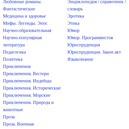
Любовные романы.
Энциклопедия / справочник /
Фантастические
словарь
Медицина и здоровье
Эротика
Мифы. Легенды. Эпос
Этика
Научно-образовательная
Юмор
Научно-популярная
Юмор. Программистов
литература
Юриспруденция
Педагогика
Юриспруденция. Закон акт
Политика
Языкознание
Приключения
Приключения. Вестерн
Приключения. Индейцы
Приключения. Исторические
Приключения. Морские
Приключения. Природа и
животные
Проза
Проза. Военная