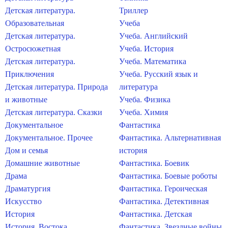
Детская литература.
Триллер
Образовательная
Учеба
Детская литература.
Учеба. Английский
Остросюжетная
Учеба. История
Детская литература.
Учеба. Математика
Приключения
Учеба. Русский язык и
Детская литература. Природа
литература
и животные
Учеба. Физика
Детская литература. Сказки
Учеба. Химия
Документальное
Фантастика
Документальное. Прочее
Фантастика. Альтернативная
Дом и семья
история
Домашние животные
Фантастика. Боевик
Драма
Фантастика. Боевые роботы
Драматургия
Фантастика. Героическая
Искусство
Фантастика. Детективная
История
Фантастика. Детская
История. Востока
Фантастика. Звездные войны