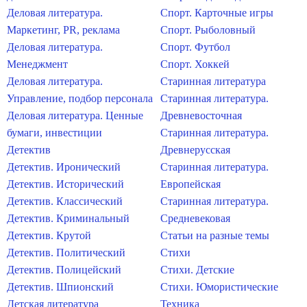
Деловая литература.
Спорт. Карточные игры
Маркетинг, PR, реклама
Спорт. Рыболовный
Деловая литература.
Спорт. Футбол
Менеджмент
Спорт. Хоккей
Деловая литература.
Старинная литература
Управление, подбор персонала
Старинная литература.
Деловая литература. Ценные
Древневосточная
бумаги, инвестиции
Старинная литература.
Детектив
Древнерусская
Детектив. Иронический
Старинная литература.
Детектив. Исторический
Европейская
Детектив. Классический
Старинная литература.
Детектив. Криминальный
Средневековая
Детектив. Крутой
Статьи на разные темы
Детектив. Политический
Стихи
Детектив. Полицейский
Стихи. Детские
Детектив. Шпионский
Стихи. Юмористические
Детская литература
Техника