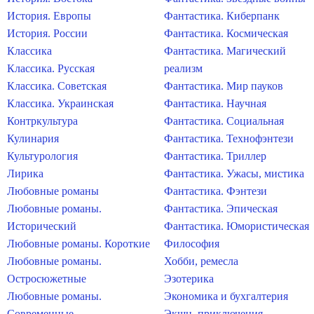
История. Европы
Фантастика. Киберпанк
История. России
Фантастика. Космическая
Классика
Фантастика. Магический
Классика. Русская
реализм
Классика. Советская
Фантастика. Мир пауков
Классика. Украинская
Фантастика. Научная
Контркультура
Фантастика. Социальная
Кулинария
Фантастика. Технофэнтези
Культурология
Фантастика. Триллер
Лирика
Фантастика. Ужасы, мистика
Любовные романы
Фантастика. Фэнтези
Любовные романы.
Фантастика. Эпическая
Исторический
Фантастика. Юмористическая
Любовные романы. Короткие
Философия
Любовные романы.
Хобби, ремесла
Остросюжетные
Эзотерика
Любовные романы.
Экономика и бухгалтерия
Современные
Экшн, приключения