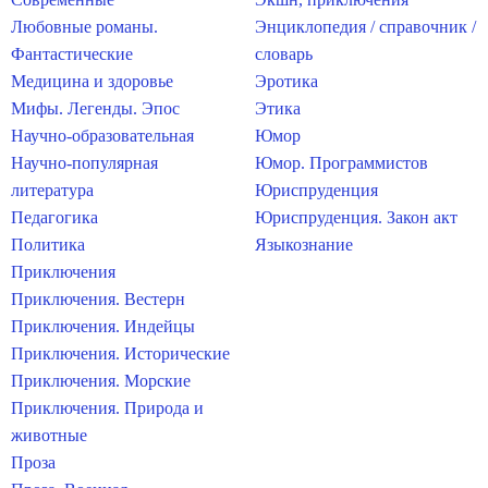
Любовные романы.
Энциклопедия / справочник /
Фантастические
словарь
Медицина и здоровье
Эротика
Мифы. Легенды. Эпос
Этика
Научно-образовательная
Юмор
Научно-популярная
Юмор. Программистов
литература
Юриспруденция
Педагогика
Юриспруденция. Закон акт
Политика
Языкознание
Приключения
Приключения. Вестерн
Приключения. Индейцы
Приключения. Исторические
Приключения. Морские
Приключения. Природа и
животные
Проза