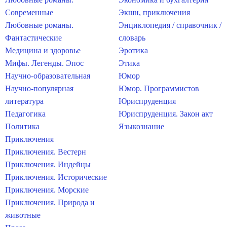
Современные
Экшн, приключения
Любовные романы.
Энциклопедия / справочник /
Фантастические
словарь
Медицина и здоровье
Эротика
Мифы. Легенды. Эпос
Этика
Научно-образовательная
Юмор
Научно-популярная
Юмор. Программистов
литература
Юриспруденция
Педагогика
Юриспруденция. Закон акт
Политика
Языкознание
Приключения
Приключения. Вестерн
Приключения. Индейцы
Приключения. Исторические
Приключения. Морские
Приключения. Природа и
животные