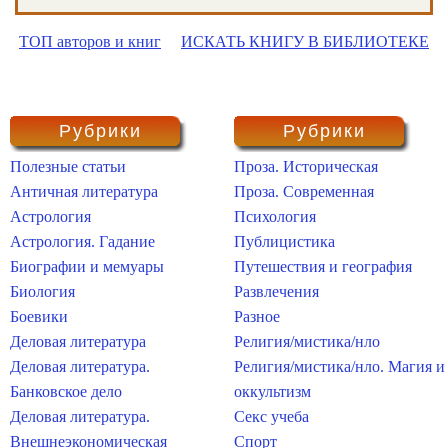
ТОП авторов и книг
ИСКАТЬ КНИГУ В БИБЛИОТЕКЕ
Рубрики
Рубрики
Полезные статьи
Проза. Историческая
Античная литература
Проза. Современная
Астрология
Психология
Астрология. Гадание
Публицистика
Биографии и мемуары
Путешествия и география
Биология
Развлечения
Боевики
Разное
Деловая литература
Религия/мистика/нло
Деловая литература.
Религия/мистика/нло. Магия и
Банковское дело
оккультизм
Деловая литература.
Секс учеба
Внешнеэкономическая
Спорт