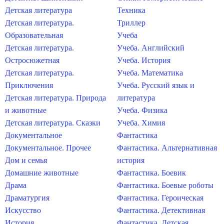
Детская литература
Техника
Детская литература.
Триллер
Образовательная
Учеба
Детская литература.
Учеба. Английский
Остросюжетная
Учеба. История
Детская литература.
Учеба. Математика
Приключения
Учеба. Русский язык и
Детская литература. Природа
литература
и животные
Учеба. Физика
Детская литература. Сказки
Учеба. Химия
Документальное
Фантастика
Документальное. Прочее
Фантастика. Альтернативная
Дом и семья
история
Домашние животные
Фантастика. Боевик
Драма
Фантастика. Боевые роботы
Драматургия
Фантастика. Героическая
Искусство
Фантастика. Детективная
История
Фантастика. Детская