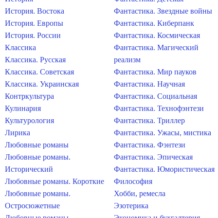
История. Востока
Фантастика. Звездные войны
История. Европы
Фантастика. Киберпанк
История. России
Фантастика. Космическая
Классика
Фантастика. Магический
Классика. Русская
реализм
Классика. Советская
Фантастика. Мир пауков
Классика. Украинская
Фантастика. Научная
Контркультура
Фантастика. Социальная
Кулинария
Фантастика. Технофэнтези
Культурология
Фантастика. Триллер
Лирика
Фантастика. Ужасы, мистика
Любовные романы
Фантастика. Фэнтези
Любовные романы.
Фантастика. Эпическая
Исторический
Фантастика. Юмористическая
Любовные романы. Короткие
Философия
Любовные романы.
Хобби, ремесла
Остросюжетные
Эзотерика
Любовные романы.
Экономика и бухгалтерия