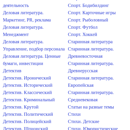
деятельность
Спорт. Бодибилдинг
Деловая литература.
Спорт. Карточные игры
Маркетинг, PR, реклама
Спорт. Рыболовный
Деловая литература.
Спорт. Футбол
Менеджмент
Спорт. Хоккей
Деловая литература.
Старинная литература
Управление, подбор персонала
Старинная литература.
Деловая литература. Ценные
Древневосточная
бумаги, инвестиции
Старинная литература.
Детектив
Древнерусская
Детектив. Иронический
Старинная литература.
Детектив. Исторический
Европейская
Детектив. Классический
Старинная литература.
Детектив. Криминальный
Средневековая
Детектив. Крутой
Статьи на разные темы
Детектив. Политический
Стихи
Детектив. Полицейский
Стихи. Детские
Детектив. Шпионский
Стихи. Юмористические