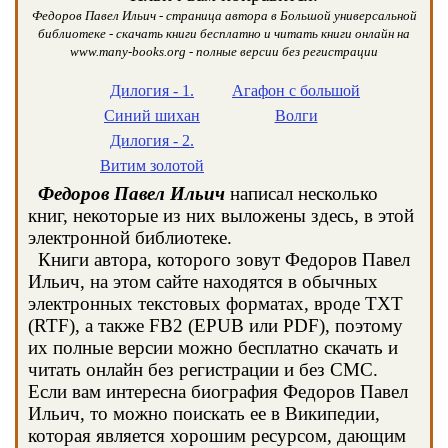
Федоров Павел Ильич - страница автора в Большой универсальной
библиотеке - скачать книги бесплатно и читать книги онлайн на
www.many-books.org - полные версии без регистрации
Дилогия - 1.
Агафон с большой
Синий шихан
Волги
Дилогия - 2.
Витим золотой
Федоров Павел Ильич
написал несколько
книг, некоторые из них выложены здесь, в этой
электронной библиотеке.
Книги автора, которого зовут Федоров Павел
Ильич, на этом сайте находятся в обычных
электронных текстовых форматах, вроде TXT
(RTF), а также FB2 (EPUB или PDF), поэтому
их полные версии можно бесплатно скачать и
читать онлайн без регистрации и без СМС.
Если вам интересна биография Федоров Павел
Ильич, то можно поискать ее в Википедии,
которая является хорошим ресурсом, дающим