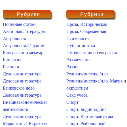
Рубрики
Рубрики
Полезные статьи
Проза. Историческая
Античная литература
Проза. Современная
Астрология
Психология
Астрология. Гадание
Публицистика
Биографии и мемуары
Путешествия и география
Биология
Развлечения
Боевики
Разное
Деловая литература
Религия/мистика/нло
Деловая литература.
Религия/мистика/нло. Магия и
Банковское дело
оккультизм
Деловая литература.
Секс учеба
Внешнеэкономическая
Спорт
деятельность
Спорт. Бодибилдинг
Деловая литература.
Спорт. Карточные игры
Маркетинг, PR, реклама
Спорт. Рыболовный