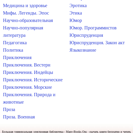
Медицина и здоровье
Эротика
Мифы. Легенды. Эпос
Этика
Научно-образовательная
Юмор
Научно-популярная
Юмор. Программистов
литература
Юриспруденция
Педагогика
Юриспруденция. Закон акт
Политика
Языкознание
Приключения
Приключения. Вестерн
Приключения. Индейцы
Приключения. Исторические
Приключения. Морские
Приключения. Природа и
животные
Проза
Проза. Военная
Большая универсальная электронная библиотека - Many-Books.Org - скачать книги бесплатно и читать