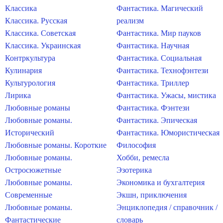
Классика
Фантастика. Магический
Классика. Русская
реализм
Классика. Советская
Фантастика. Мир пауков
Классика. Украинская
Фантастика. Научная
Контркультура
Фантастика. Социальная
Кулинария
Фантастика. Технофэнтези
Культурология
Фантастика. Триллер
Лирика
Фантастика. Ужасы, мистика
Любовные романы
Фантастика. Фэнтези
Любовные романы.
Фантастика. Эпическая
Исторический
Фантастика. Юмористическая
Любовные романы. Короткие
Философия
Любовные романы.
Хобби, ремесла
Остросюжетные
Эзотерика
Любовные романы.
Экономика и бухгалтерия
Современные
Экшн, приключения
Любовные романы.
Энциклопедия / справочник /
Фантастические
словарь